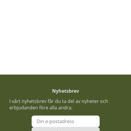
Nyhetsbrev
I vårt nyhetsbrev får du ta del av nyheter och
erbjudanden före alla andra.