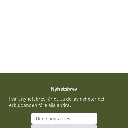
Nyhetsbrev
I vårt nyhetsbrev får du ta del av nyheter och
erbjudanden före alla andra.