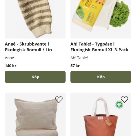
Anaé - Skrubbvante i
Ah! Table! - Tygpåse i
Ekologisk Bomull / Lin
Ekologisk Bomull XL 3-Pack
Anaé
Ah! Table!
140 kr
57 kr
Köp
Köp