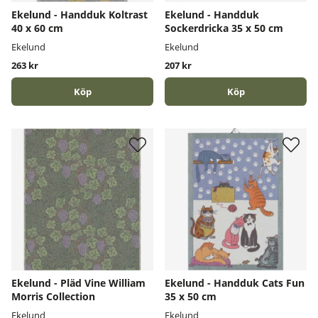
Ekelund - Handduk Koltrast
Ekelund - Handduk
40 x 60 cm
Sockerdricka 35 x 50 cm
Ekelund
Ekelund
263 kr
207 kr
Köp
Köp
Ekelund - Pläd Vine William
Ekelund - Handduk Cats Fun
Morris Collection
35 x 50 cm
Ekelund
Ekelund