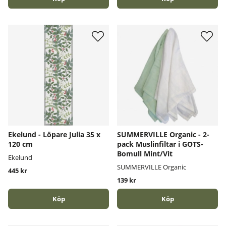
Ekelund - Löpare Julia 35 x
SUMMERVILLE Organic - 2-
120 cm
pack Muslinfiltar i GOTS-
Bomull Mint/Vit
Ekelund
SUMMERVILLE Organic
445 kr
139 kr
Köp
Köp