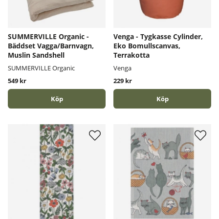
SUMMERVILLE Organic -
Venga - Tygkasse Cylinder,
Bäddset Vagga/Barnvagn,
Eko Bomullscanvas,
Muslin Sandshell
Terrakotta
SUMMERVILLE Organic
Venga
549 kr
229 kr
Köp
Köp