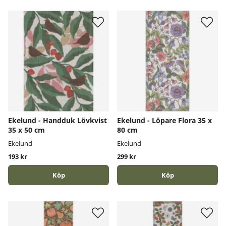
Ekelund - Handduk Lövkvist
Ekelund - Löpare Flora 35 x
35 x 50 cm
80 cm
Ekelund
Ekelund
193 kr
299 kr
Köp
Köp