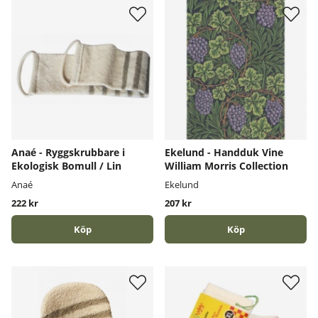
Anaé - Ryggskrubbare i
Ekelund - Handduk Vine
Ekologisk Bomull / Lin
William Morris Collection
Anaé
Ekelund
222 kr
207 kr
Köp
Köp