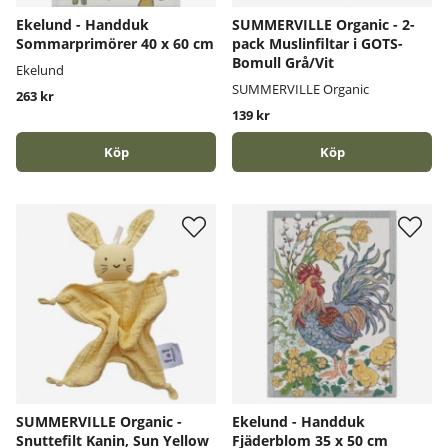
Ekelund - Handduk
SUMMERVILLE Organic - 2-
Sommarprimörer 40 x 60 cm
pack Muslinfiltar i GOTS-
Bomull Grå/Vit
Ekelund
SUMMERVILLE Organic
263 kr
139 kr
Köp
Köp
SUMMERVILLE Organic -
Ekelund - Handduk
Snuttefilt Kanin, Sun Yellow
Fjäderblom 35 x 50 cm