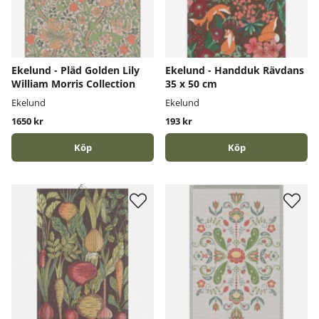
Ekelund - Pläd Golden Lily
Ekelund - Handduk Rävdans
William Morris Collection
35 x 50 cm
Ekelund
Ekelund
1650 kr
193 kr
Köp
Köp