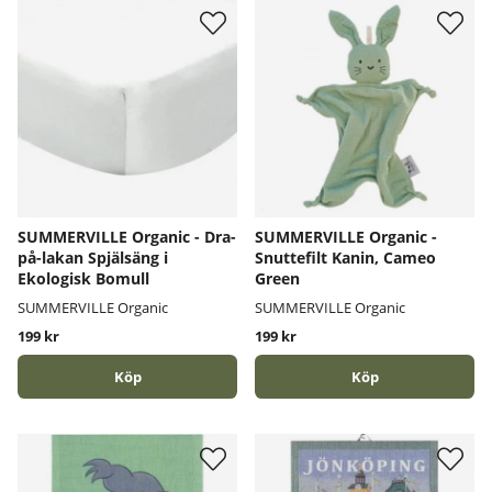
SUMMERVILLE Organic - Dra-
SUMMERVILLE Organic -
på-lakan Spjälsäng i
Snuttefilt Kanin, Cameo
Ekologisk Bomull
Green
SUMMERVILLE Organic
SUMMERVILLE Organic
199 kr
199 kr
Köp
Köp