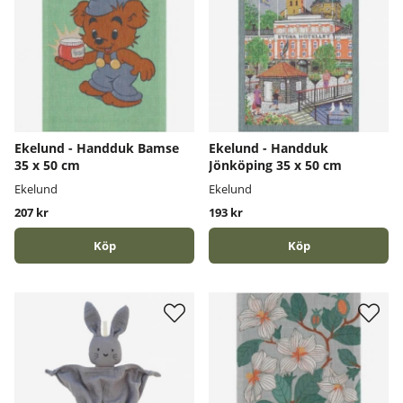
Ekelund - Handduk Bamse
Ekelund - Handduk
35 x 50 cm
Jönköping 35 x 50 cm
Ekelund
Ekelund
207 kr
193 kr
Köp
Köp