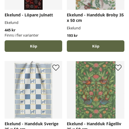
Ekelund - Löpare Julnatt
Ekelund - Handduk Broby 35
x 50 cm
Ekelund
Ekelund
445 kr
Finns i fler varianter
193 kr
Köp
Köp
Ekelund - Handduk Sverige
Ekelund - Handduk Fågelliv