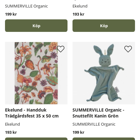
SUMMERVILLE Organic
Ekelund
199 kr
193 kr
Köp
Köp
Ekelund - Handduk
SUMMERVILLE Organic -
Trädgårdsfest 35 x 50 cm
Snuttefilt Kanin Grön
Ekelund
SUMMERVILLE Organic
193 kr
199 kr