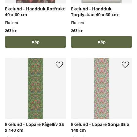
Ekelund - Handduk Rotfrukt
Ekelund - Handduk
40 x 60 cm
Torplyckan 40 x 60 cm
Ekelund
Ekelund
263 kr
263 kr
Köp
Köp
Ekelund - Löpare Fågelliv 35
Ekelund - Löpare Sonja 35 x
x 140 cm
140 cm