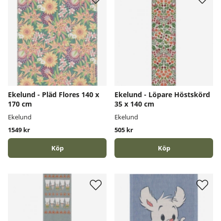
Ekelund - Pläd Flores 140 x
Ekelund - Löpare Höstskörd
170 cm
35 x 140 cm
Ekelund
Ekelund
1549 kr
505 kr
Köp
Köp