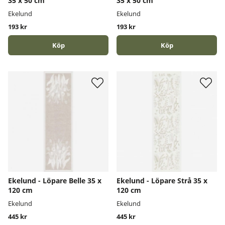
35 x 50 cm
35 x 50 cm
Ekelund
Ekelund
193 kr
193 kr
Köp
Köp
Ekelund - Löpare Belle 35 x
Ekelund - Löpare Strå 35 x
120 cm
120 cm
Ekelund
Ekelund
445 kr
445 kr