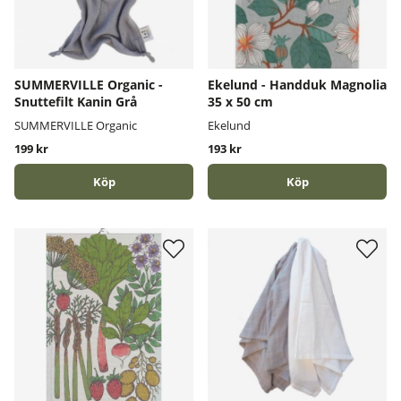
SUMMERVILLE Organic -
Ekelund - Handduk Magnolia
Snuttefilt Kanin Grå
35 x 50 cm
SUMMERVILLE Organic
Ekelund
199 kr
193 kr
Köp
Köp