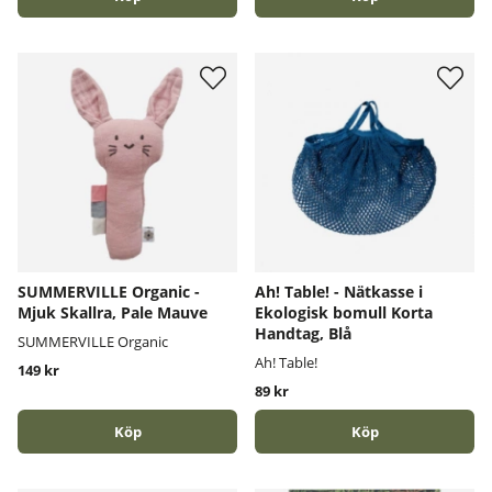
SUMMERVILLE Organic -
Ah! Table! - Nätkasse i
Mjuk Skallra, Pale Mauve
Ekologisk bomull Korta
Handtag, Blå
SUMMERVILLE Organic
Ah! Table!
149 kr
89 kr
Köp
Köp