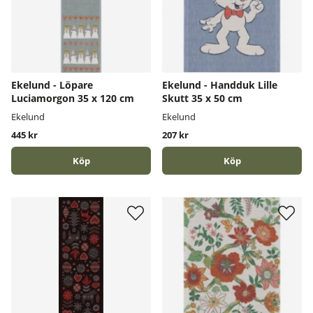
Ekelund - Löpare
Ekelund - Handduk Lille
Luciamorgon 35 x 120 cm
Skutt 35 x 50 cm
Ekelund
Ekelund
445 kr
207 kr
Köp
Köp