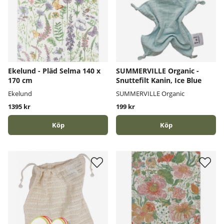
Ekelund - Pläd Selma 140 x
SUMMERVILLE Organic -
170 cm
Snuttefilt Kanin, Ice Blue
Ekelund
SUMMERVILLE Organic
1395 kr
199 kr
Köp
Köp