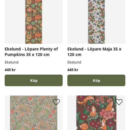
Ekelund - Löpare Plenty of
Ekelund - Löpare Maja 35 x
Pumpkins 35 x 120 cm
120 cm
Ekelund
Ekelund
445 kr
445 kr
Köp
Köp