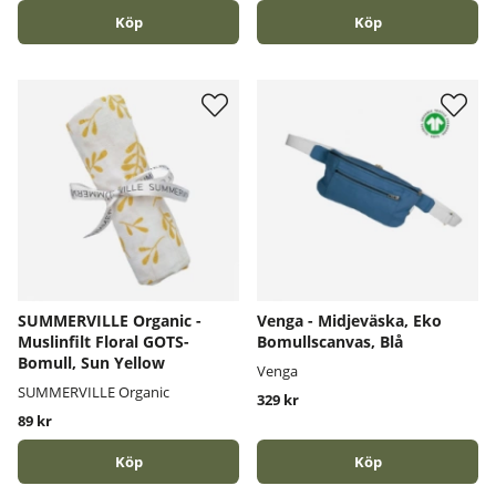
Köp
Köp
SUMMERVILLE Organic -
Venga - Midjeväska, Eko
Muslinfilt Floral GOTS-
Bomullscanvas, Blå
Bomull, Sun Yellow
Venga
SUMMERVILLE Organic
329 kr
89 kr
Köp
Köp