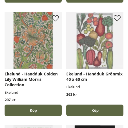
Ekelund - Handduk Golden
Ekelund - Handduk Grönmix
Lily William Morris
40 x 60 cm
Collection
Ekelund
Ekelund
263 kr
207 kr
Köp
Köp