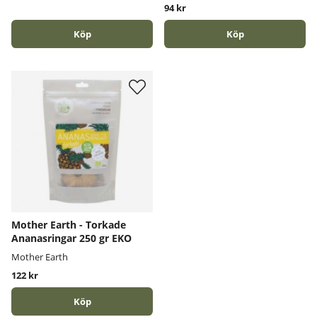
94 kr
Köp
Köp
Mother Earth - Torkade
Ananasringar 250 gr EKO
Mother Earth
122 kr
Köp