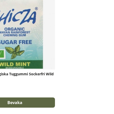
ogiska Tuggummi Sockerfri Wild
Bevaka