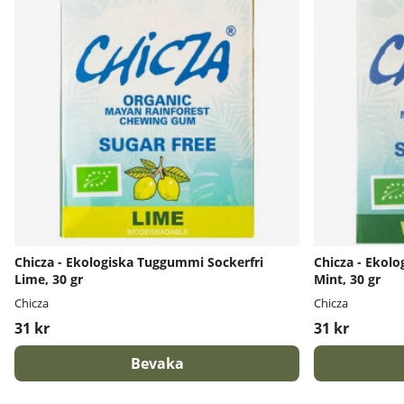
Chicza - Ekologiska Tuggummi Sockerfri
Chicza - Ekol
Lime, 30 gr
Mint, 30 gr
Chicza
Chicza
31 kr
31 kr
Bevaka