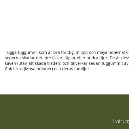
Tugga tuggummi som är bra för dig, miljön och mayaindierna! C
soporna skadar det inte fiskar, fåglar eller andra djur. De är 
saven (utan att skada träden) och tillverkar sedan tuggummit av
Chicleros (Mayaindianer) och deras familjer.
I vårt 