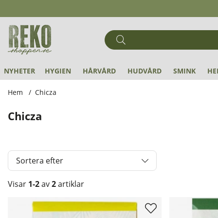
NYHETER
HYGIEN
HÅRVÅRD
HUDVÅRD
SMINK
HE
Hem
Chicza
Chicza
Sortera efter
Visar
1-2
av
2
artiklar
Produkter