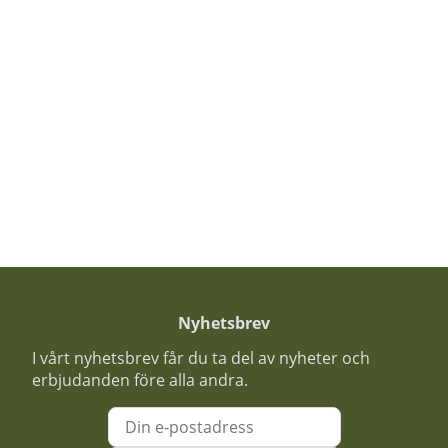
Nyhetsbrev
I vårt nyhetsbrev får du ta del av nyheter och
erbjudanden före alla andra.