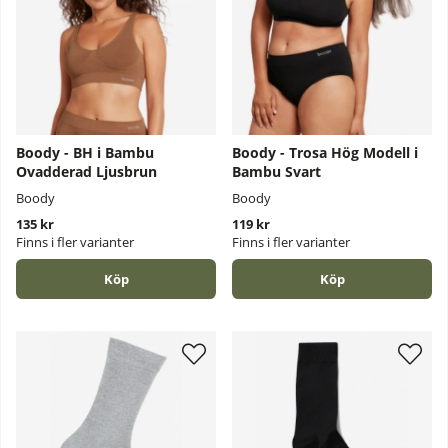
Boody - BH i Bambu
Boody - Trosa Hög Modell i
Ovadderad Ljusbrun
Bambu Svart
Boody
Boody
135 kr
119 kr
Finns i fler varianter
Finns i fler varianter
Köp
Köp