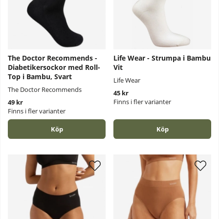
The Doctor Recommends -
Life Wear - Strumpa i Bambu
Diabetikersockor med Roll-
Vit
Top i Bambu, Svart
Life Wear
The Doctor Recommends
45 kr
Finns i fler varianter
49 kr
Finns i fler varianter
Köp
Köp