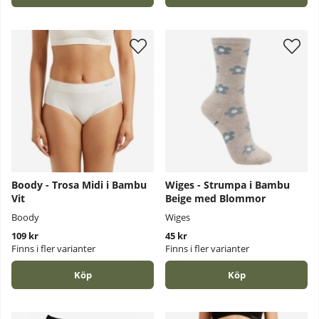
Boody - Trosa Midi i Bambu
Wiges - Strumpa i Bambu
Vit
Beige med Blommor
Boody
Wiges
109 kr
45 kr
Finns i fler varianter
Finns i fler varianter
Köp
Köp