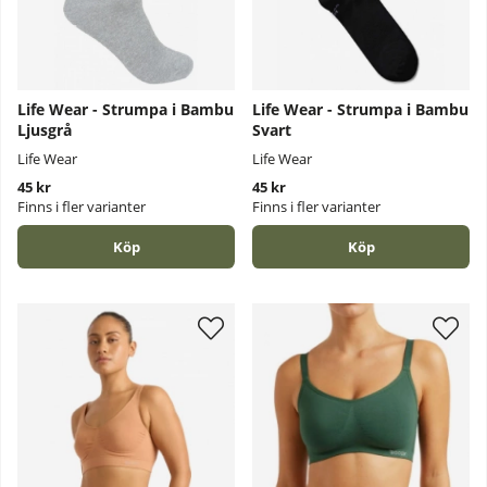
Life Wear - Strumpa i Bambu
Life Wear - Strumpa i Bambu
Ljusgrå
Svart
Life Wear
Life Wear
45 kr
45 kr
Finns i fler varianter
Finns i fler varianter
Köp
Köp