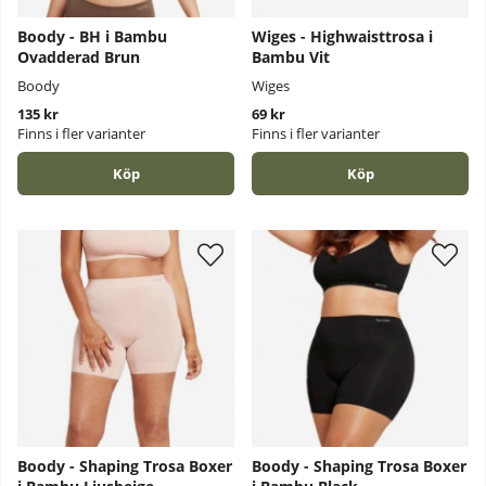
Boody - BH i Bambu
Wiges - Highwaisttrosa i
Ovadderad Brun
Bambu Vit
Boody
Wiges
135 kr
69 kr
Finns i fler varianter
Finns i fler varianter
Köp
Köp
Boody - Shaping Trosa Boxer
Boody - Shaping Trosa Boxer