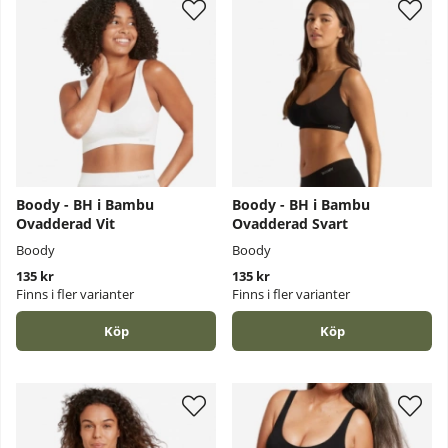
Boody - BH i Bambu
Boody - BH i Bambu
Ovadderad Vit
Ovadderad Svart
Boody
Boody
135 kr
135 kr
Finns i fler varianter
Finns i fler varianter
Köp
Köp