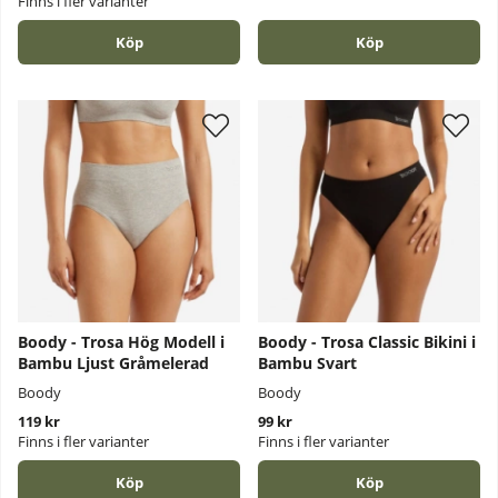
Finns i fler varianter
Köp
Köp
Boody - Trosa Hög Modell i
Boody - Trosa Classic Bikini i
Bambu Ljust Gråmelerad
Bambu Svart
Boody
Boody
119 kr
99 kr
Finns i fler varianter
Finns i fler varianter
Köp
Köp