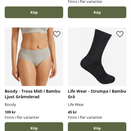
Finns i fler varianter
Köp
Köp
Boody - Trosa Midi i Bambu
Life Wear - Strumpa i Bambu
Ljust Gråmelerad
Grå
Boody
Life Wear
109 kr
45 kr
Finns i fler varianter
Finns i fler varianter
Köp
Köp