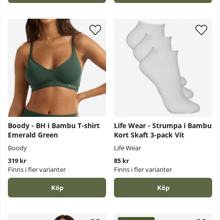
Boody - BH i Bambu T-shirt
Life Wear - Strumpa i Bambu
Emerald Green
Kort Skaft 3-pack Vit
Boody
Life Wear
319 kr
85 kr
Finns i fler varianter
Finns i fler varianter
Köp
Köp