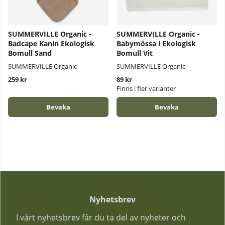
SUMMERVILLE Organic -
SUMMERVILLE Organic -
Badcape Kanin Ekologisk
Babymössa i Ekologisk
Bomull Sand
Bomull Vit
SUMMERVILLE Organic
SUMMERVILLE Organic
259 kr
89 kr
Finns i fler varianter
Bevaka
Bevaka
Nyhetsbrev
I vårt nyhetsbrev får du ta del av nyheter och