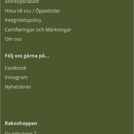
Storköpsrabatt
Hitta till oss / Öppettider
Integritetspolicy
Certifieringar och Märkningar
Om oss
Följ oss gärna på...
F
acebook
Instagram
Nyhetsbrev
Rekoshoppen
Granitvägen 7