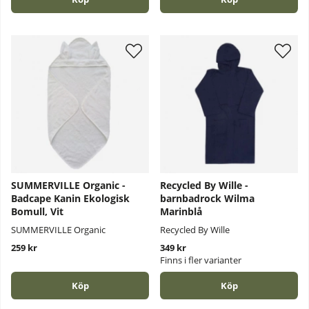
SUMMERVILLE Organic -
Recycled By Wille -
Badcape Kanin Ekologisk
barnbadrock Wilma
Bomull, Vit
Marinblå
SUMMERVILLE Organic
Recycled By Wille
259 kr
349 kr
Finns i fler varianter
Köp
Köp