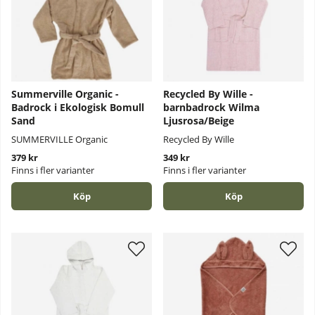
Summerville Organic -
Recycled By Wille -
Badrock i Ekologisk Bomull
barnbadrock Wilma
Sand
Ljusrosa/Beige
SUMMERVILLE Organic
Recycled By Wille
379 kr
349 kr
Finns i fler varianter
Finns i fler varianter
Köp
Köp