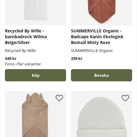
Recycled By Wille -
SUMMERVILLE Organic -
barnbadrock Wilma
Badcape Kanin Ekologisk
Beige/Silver
Bomull Misty Rose
Recycled By Wille
SUMMERVILLE Organic
349 kr
259 kr
Finns i fler varianter
Köp
Bevaka