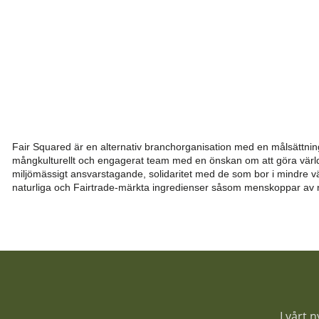
Fair Squared är en alternativ branchorganisation med en målsättning
mångkulturellt och engagerat team med en önskan om att göra världen 
miljömässigt ansvarstagande, solidaritet med de som bor i mindre v
naturliga och Fairtrade-märkta ingredienser såsom menskoppar av 
I vårt 