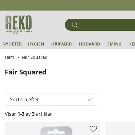
NYHETER
HYGIEN
HÅRVÅRD
HUDVÅRD
SMINK
HE
Hem
Fair Squared
Fair Squared
Sortera efter
Visar
1-3
av
3
artiklar
Produkter