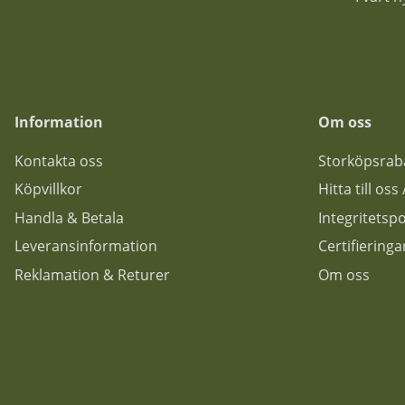
Information
Om oss
Kontakta oss
Storköpsrab
Köpvillkor
Hitta till os
Handla & Betala
Integritetspo
Leveransinformation
Certifiering
Reklamation & Returer
Om oss