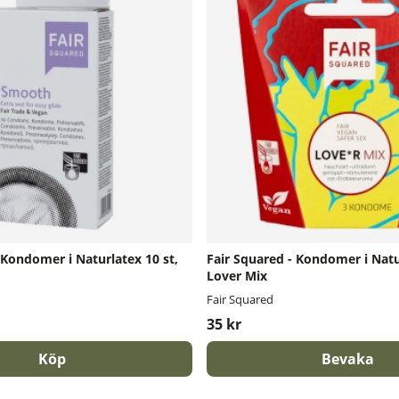
 Kondomer i Naturlatex 10 st,
Fair Squared - Kondomer i Natur
Lover Mix
Fair Squared
35 kr
Köp
Bevaka