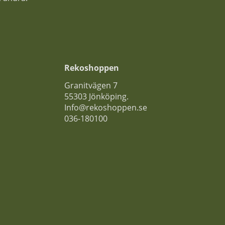
Rekoshoppen
Granitvägen 7
55303 Jönköping.
Info@rekoshoppen.se
036-180100