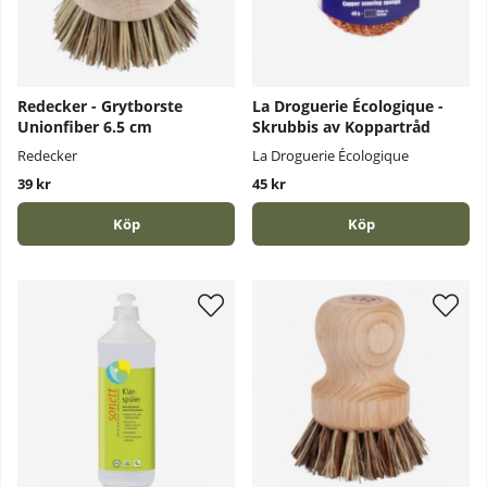
Redecker - Grytborste
La Droguerie Écologique -
Unionfiber 6.5 cm
Skrubbis av Koppartråd
Redecker
La Droguerie Écologique
39 kr
45 kr
Köp
Köp