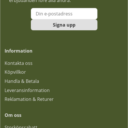
erbjudanden före alla andra.
Signa upp
Information
Kontakta oss
Köpvillkor
Handla & Betala
Leveransinformation
Reklamation & Returer
Om oss
Storköpsrabatt