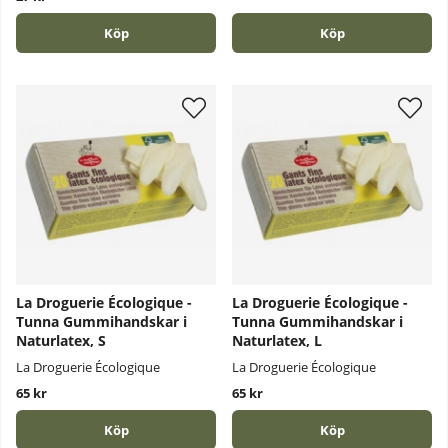
Köp
Köp
La Droguerie Écologique -
La Droguerie Écologique -
Tunna Gummihandskar i
Tunna Gummihandskar i
Naturlatex, S
Naturlatex, L
La Droguerie Écologique
La Droguerie Écologique
65 kr
65 kr
Köp
Köp