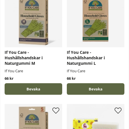
If You Care -
If You Care -
Hushållshandskar i
Hushållshandskar i
Naturgummi M
Naturgummi L
If You Care
If You Care
66 kr
66 kr
Bevaka
Bevaka