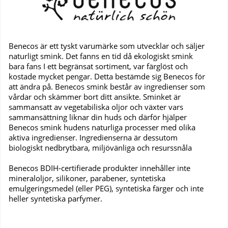
Benecos är ett tyskt varumärke som utvecklar och säljer
naturligt smink. Det fanns en tid då ekologiskt smink
bara fans I ett begränsat sortiment, var färglöst och
kostade mycket pengar. Detta bestämde sig Benecos för
att ändra på. Benecos smink består av ingredienser som
vårdar och skämmer bort ditt ansikte. Sminket är
sammansatt av vegetabiliska oljor och växter vars
sammansättning liknar din huds och därför hjälper
Benecos smink hudens naturliga processer med olika
aktiva ingredienser. Ingredienserna är dessutom
biologiskt nedbrytbara, miljövänliga och resurssnåla
Benecos BDIH-certifierade produkter innehåller inte
mineraloljor, silikoner, parabener, syntetiska
emulgeringsmedel (eller PEG), syntetiska färger och inte
heller syntetiska parfymer.