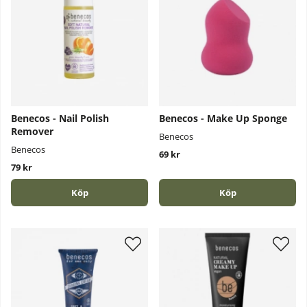
Benecos - Nail Polish
Benecos - Make Up Sponge
Remover
Benecos
Benecos
69 kr
79 kr
Köp
Köp