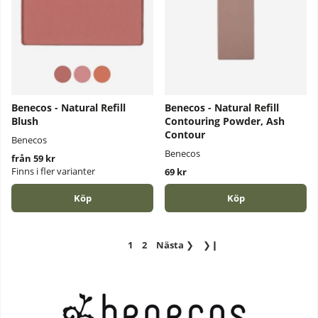
Benecos - Natural Refill
Benecos - Natural Refill
Blush
Contouring Powder, Ash
Contour
Benecos
Benecos
från 59 kr
Finns i fler varianter
69 kr
Köp
Köp
1
2
Nästa
❯
❯❙