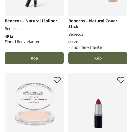
Benecos - Natural Lipliner
Benecos - Natural Cover
Stick
Benecos
Benecos
49 kr
Finns i fler varianter
69 kr
Finns i fler varianter
Köp
Köp