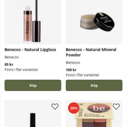
Benecos - Natural Lipgloss
Benecos - Natural Mineral
Powder
Benecos
Benecos
85 kr
Finns i fler varianter
109 kr
Finns i fler varianter
Köp
Köp
20%