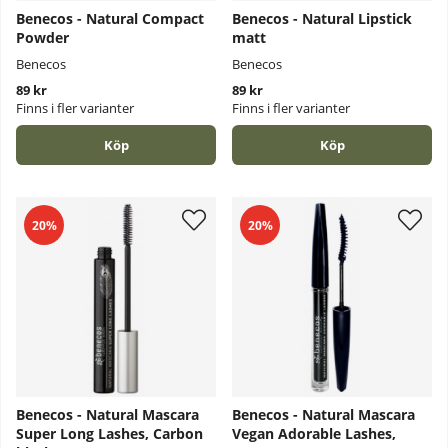
Benecos - Natural Compact
Benecos - Natural Lipstick
Powder
matt
Benecos
Benecos
89 kr
89 kr
Finns i fler varianter
Finns i fler varianter
Köp
Köp
20%
20%
Benecos - Natural Mascara
Benecos - Natural Mascara
Super Long Lashes, Carbon
Vegan Adorable Lashes,