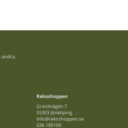
a andra.
Rekoshoppen
Granitvägen 7
55303 Jönköping.
Info@rekoshoppen.se
036-180100