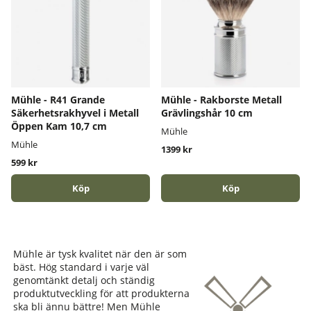
Mühle - R41 Grande
Mühle - Rakborste Metall
Säkerhetsrakhyvel i Metall
Grävlingshår 10 cm
Öppen Kam 10,7 cm
Mühle
Mühle
1399 kr
599 kr
Köp
Köp
Mühle är tysk kvalitet när den är som
bäst. Hög standard i varje väl
genomtänkt detalj och ständig
produktutveckling för att produkterna
ska bli ännu bättre! Men Mühle