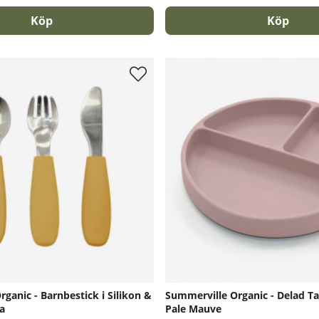
Köp
Köp
ganic - Barnbestick i Silikon &
Summerville Organic - Delad Tall
ra
Pale Mauve