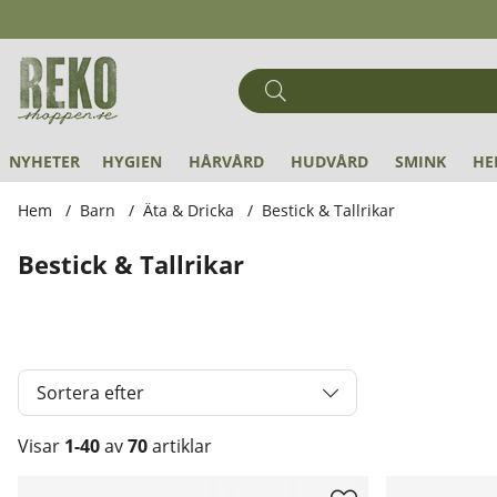
NYHETER
HYGIEN
HÅRVÅRD
HUDVÅRD
SMINK
HE
Hem
Barn
Äta & Dricka
Bestick & Tallrikar
Bestick & Tallrikar
Sortera efter
Visar
1-40
av
70
artiklar
Produkter