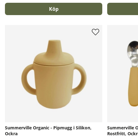
Köp
Summerville Organic - Pipmugg i Silikon,
Summerville Or
Ockra
Rostfritt, Ock