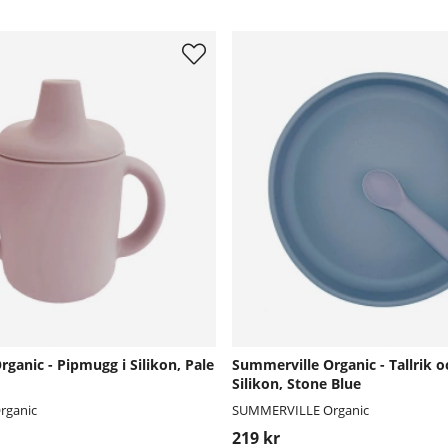
ganic - Pipmugg i Silikon, Pale
Summerville Organic - Tallrik o
Silikon, Stone Blue
rganic
SUMMERVILLE Organic
219 kr