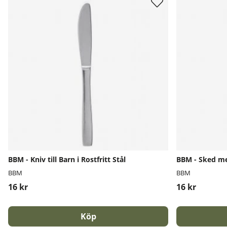
BBM - Kniv till Barn i Rostfritt Stål
BBM - Sked med
BBM
BBM
16 kr
16 kr
Köp