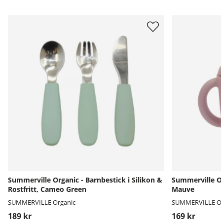
Summerville Organic - Barnbestick i Silikon &
Summerville Or
Rostfritt, Cameo Green
Mauve
SUMMERVILLE Organic
SUMMERVILLE O
189 kr
169 kr