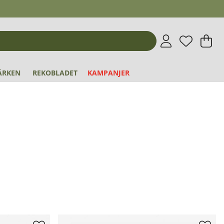
Önskeli
Antal i 
.
V
An
.
ÄRKEN
REKOBLADET
KAMPANJER