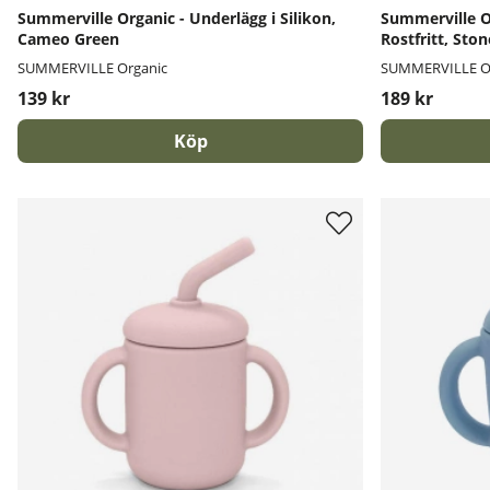
Summerville Organic - Underlägg i Silikon,
Summerville Or
Cameo Green
Rostfritt, Ston
SUMMERVILLE Organic
SUMMERVILLE O
139 kr
189 kr
Köp