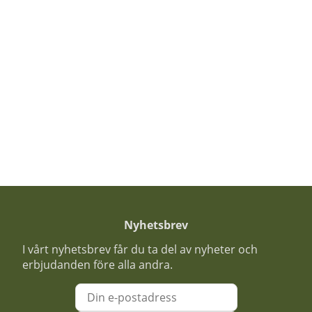
Nyhetsbrev
I vårt nyhetsbrev får du ta del av nyheter och
erbjudanden före alla andra.