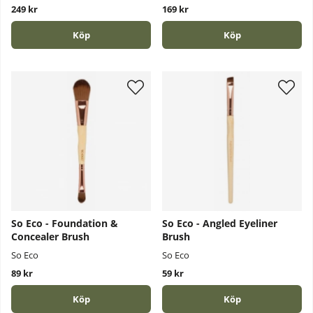
249 kr
169 kr
Köp
Köp
So Eco - Foundation &
So Eco - Angled Eyeliner
Concealer Brush
Brush
So Eco
So Eco
89 kr
59 kr
Köp
Köp