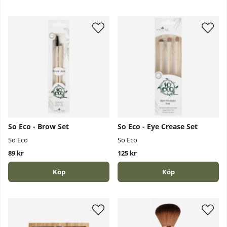
So Eco - Brow Set
So Eco - Eye Crease Set
So Eco
So Eco
89 kr
125 kr
Köp
Köp