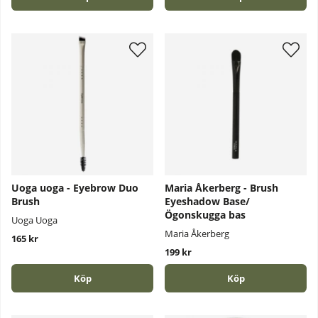
Uoga uoga - Eyebrow Duo
Maria Åkerberg - Brush
Brush
Eyeshadow Base/
Ögonskugga bas
Uoga Uoga
Maria Åkerberg
165 kr
199 kr
Köp
Köp