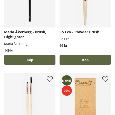
Maria Åkerberg - Brush,
So Eco - Powder Brush
Highlighter
So Eco
Maria Åkerberg
99 kr
149 kr
Köp
Köp
NYHET
20%