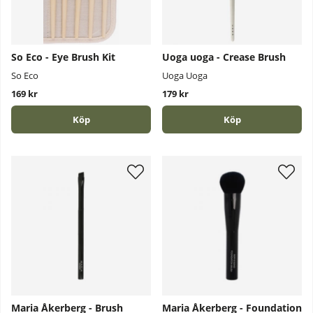
So Eco - Eye Brush Kit
Uoga uoga - Crease Brush
So Eco
Uoga Uoga
169 kr
179 kr
Köp
Köp
Maria Åkerberg - Brush
Maria Åkerberg - Foundation