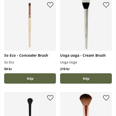
So Eco - Concealer Brush
Uoga uoga - Cream Brush
So Eco
Uoga Uoga
59 kr
219 kr
Köp
Köp