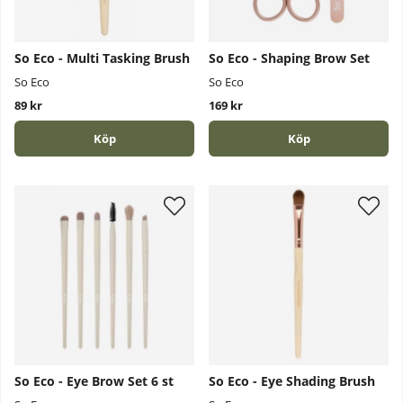
So Eco - Multi Tasking Brush
So Eco - Shaping Brow Set
So Eco
So Eco
89 kr
169 kr
Köp
Köp
So Eco - Eye Brow Set 6 st
So Eco - Eye Shading Brush