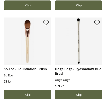
Köp
Köp
So Eco - Foundation Brush
Uoga uoga - Eyeshadow Duo
Brush
So Eco
Uoga Uoga
75 kr
169 kr
Köp
Köp