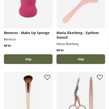
Benecos - Make Up Sponge
Maria Åkerberg - Eyeliner
Stencil
Benecos
Maria Åkerberg
69 kr
69 kr
Köp
Köp