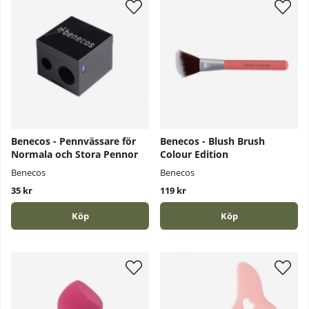
Benecos - Pennvässare för
Benecos - Blush Brush
Normala och Stora Pennor
Colour Edition
Benecos
Benecos
35 kr
119 kr
Köp
Köp