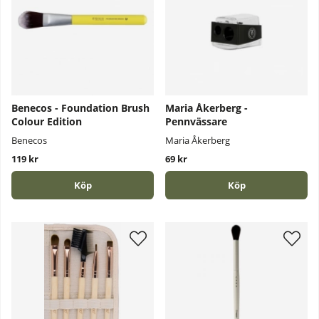
Benecos - Foundation Brush
Maria Åkerberg -
Colour Edition
Pennvässare
Benecos
Maria Åkerberg
119 kr
69 kr
Köp
Köp