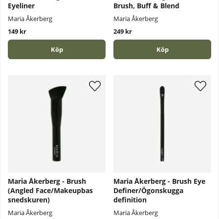
Eyeliner
Brush, Buff & Blend
Maria Åkerberg
Maria Åkerberg
149 kr
249 kr
Köp
Köp
Maria Åkerberg - Brush
Maria Åkerberg - Brush Eye
(Angled Face/Makeupbas
Definer/Ögonskugga
snedskuren)
definition
Maria Åkerberg
Maria Åkerberg