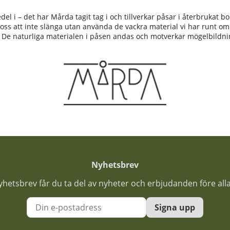
medel i – det har Mårda tagit tag i och tillverkar påsar i återbrukat
 oss att inte slänga utan använda de vackra material vi har runt 
. De naturliga materialen i påsen andas och motverkar mögelbildni
Nyhetsbrev
nyhetsbrev får du ta del av nyheter och erbjudanden före all
Signa upp