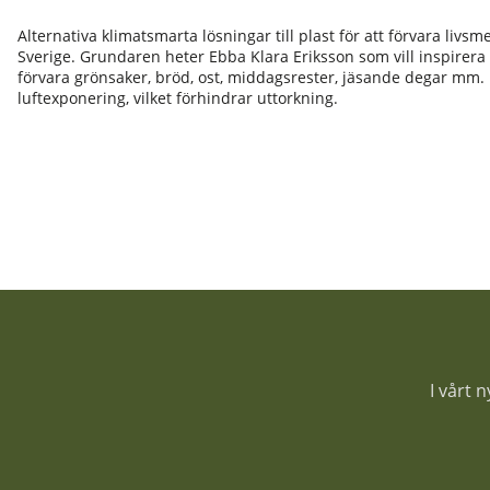
Alternativa klimatsmarta lösningar till plast för att förvara livs
Sverige. Grundaren heter Ebba Klara Eriksson som vill inspirera
förvara grönsaker, bröd, ost, middagsrester, jäsande degar mm
luftexponering, vilket förhindrar uttorkning.
I vårt 