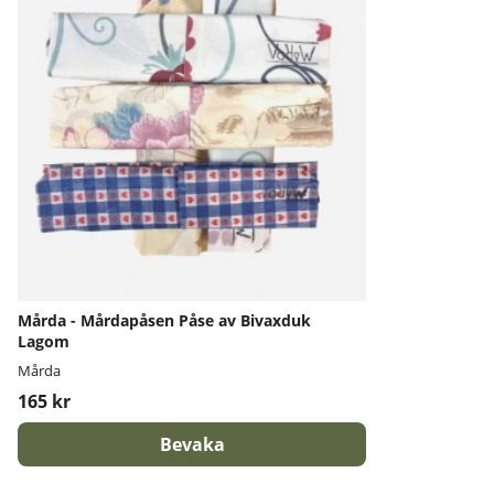
Mårda - Mårdapåsen Påse av Bivaxduk
Lagom
Mårda
165 kr
Bevaka