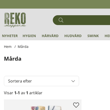
NYHETER
HYGIEN
HÅRVÅRD
HUDVÅRD
SMINK
HE
Hem
Mårda
Mårda
Sortera efter
Visar
1-1
av
1
artiklar
Produkter