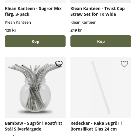
Klean Kanteen - Sugrör Mix
Klean Kanteen - Twist Cap
färg, 3-pack
Straw Set for TK Wide
Klean Kanteen
Klean Kanteen
129 kr
249 kr
Köp
Köp
Bambaw - Sugrör i Rostfritt
Redecker - Raka Sugrör i
Stål Silverfärgade
Borosilikat Glas 24 cm