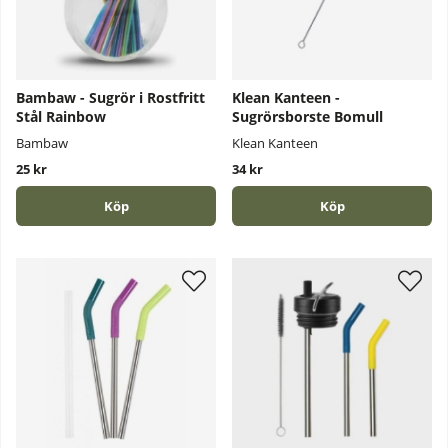
Bambaw - Sugrör i Rostfritt
Klean Kanteen -
Stål Rainbow
Sugrörsborste Bomull
Bambaw
Klean Kanteen
25 kr
34 kr
Köp
Köp