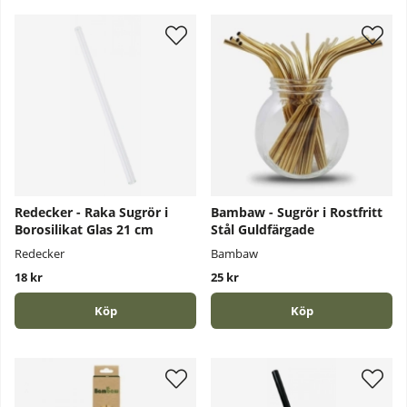
Redecker - Raka Sugrör i
Bambaw - Sugrör i Rostfritt
Borosilikat Glas 21 cm
Stål Guldfärgade
Redecker
Bambaw
18 kr
25 kr
Köp
Köp