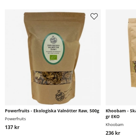
Powerfruits - Ekologiska Valnötter Raw, 500g
Khoobam - Ska
gr EKO
Powerfruits
Khoobam
137 kr
236 kr