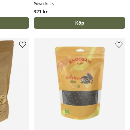
Powerfruits
321 kr
Köp