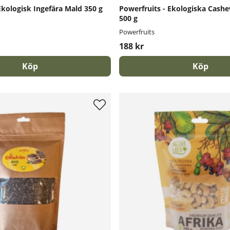
Ekologisk Ingefära Mald 350 g
Powerfruits - Ekologiska Cas
500 g
Powerfruits
188 kr
Köp
Köp