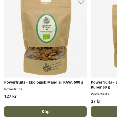
Powerfruits - Ekologisk Mandlar RAW, 500 g
Powerfruits - 
Kuber 60 g
Powerfruits
Powerfruits
127 kr
27 kr
Köp