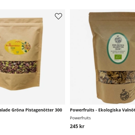
lade Gröna Pistagenötter 300
Powerfruits - Ekologiska Valnö
Powerfruits
245 kr