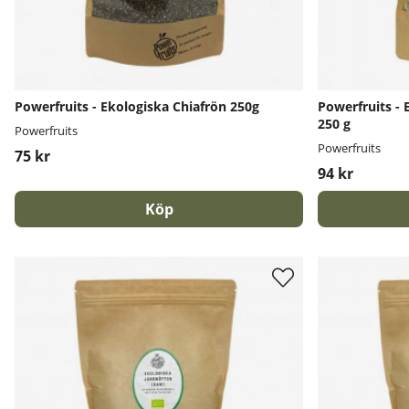
Powerfruits - Ekologiska Chiafrön 250g
Powerfruits -
250 g
Powerfruits
Powerfruits
75 kr
94 kr
Köp