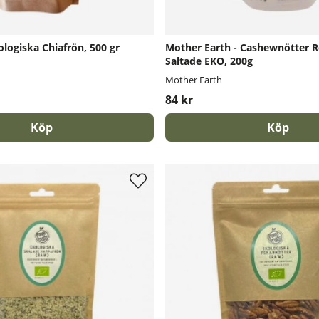
logiska Chiafrön, 500 gr
Mother Earth - Cashewnötter 
Saltade EKO, 200g
Mother Earth
84 kr
Köp
Köp