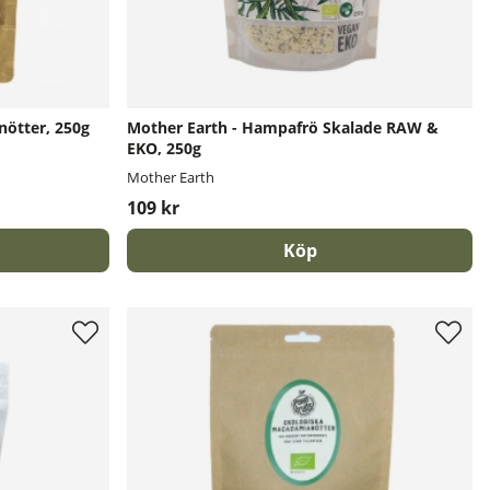
nötter, 250g
Mother Earth - Hampafrö Skalade RAW &
EKO, 250g
Mother Earth
109 kr
Köp