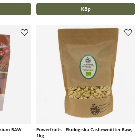
Köp
emium RAW
Powerfruits - Ekologiska Cashewnötter Raw,
1kg