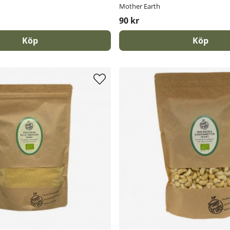
Mother Earth
90 kr
Köp
Köp