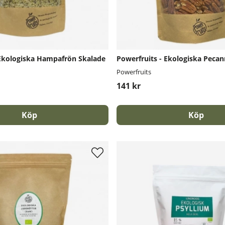
 Ekologiska Hampafrön Skalade
Powerfruits - Ekologiska Pecan
Powerfruits
141 kr
Köp
Köp