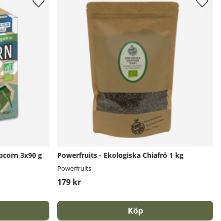
pcorn 3x90 g
Powerfruits - Ekologiska Chiafrö 1 kg
Powerfruits
179 kr
Köp