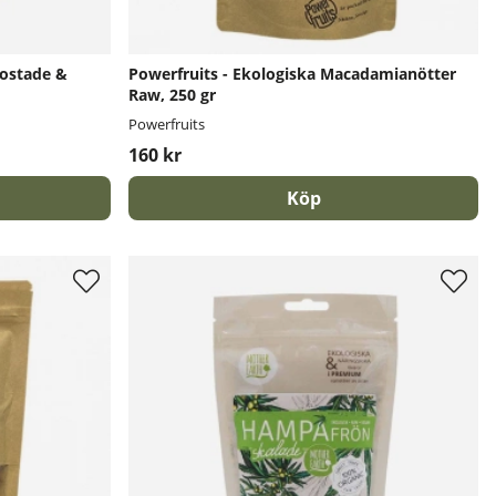
Rostade &
Powerfruits - Ekologiska Macadamianötter
Raw, 250 gr
Powerfruits
160 kr
Köp