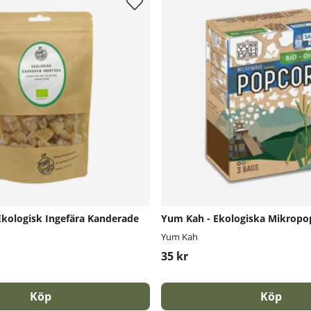
Ekologisk Ingefära Kanderade
Yum Kah - Ekologiska Mikropo
Yum Kah
35 kr
Köp
Köp