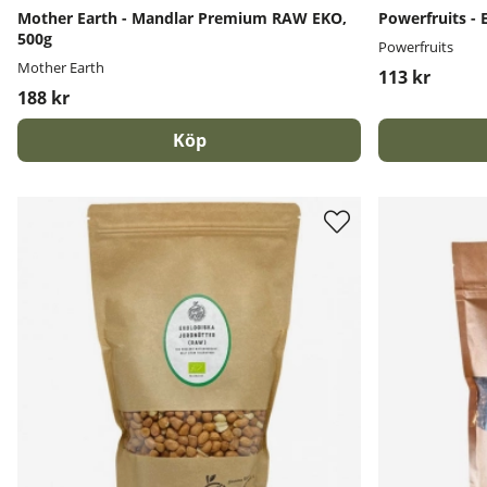
Mother Earth - Mandlar Premium RAW EKO,
Powerfruits - 
500g
Powerfruits
Mother Earth
113 kr
188 kr
Köp