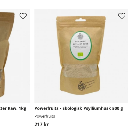
tter Raw, 1kg
Powerfruits - Ekologisk Psylliumhusk 500 g
Powerfruits
217 kr