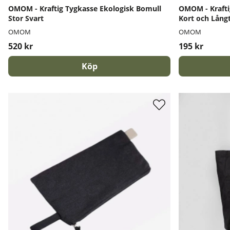
OMOM - Kraftig Tygkasse Ekologisk Bomull
OMOM - Krafti
Stor Svart
Kort och Lång
OMOM
OMOM
520 kr
195 kr
Köp