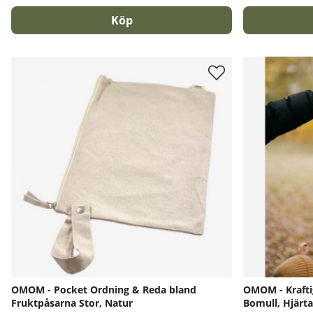
Köp
OMOM - Pocket Ordning & Reda bland
OMOM - Krafti
Fruktpåsarna Stor, Natur
Bomull, Hjärt