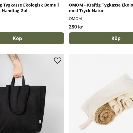
g Tygkasse Ekologisk Bomull
OMOM - Kraftig Tygkasse Ekol
t Handtag Gul
med Tryck Natur
OMOM
280 kr
Köp
Köp