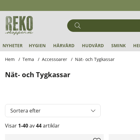
NYHETER
HYGIEN
HÅRVÅRD
HUDVÅRD
SMINK
HE
Hem
Tema
Accessoarer
Nät- och Tygkassar
Nät- och Tygkassar
Sortera efter
Visar
1-40
av
44
artiklar
Produkter