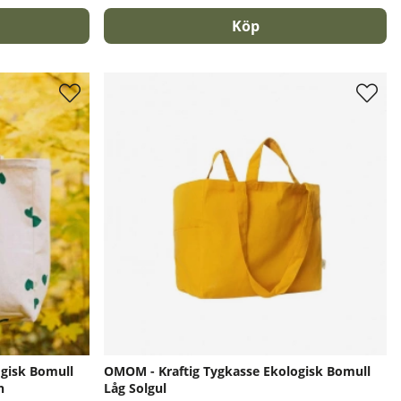
Köp
ogisk Bomull
OMOM - Kraftig Tygkasse Ekologisk Bomull
n
Låg Solgul