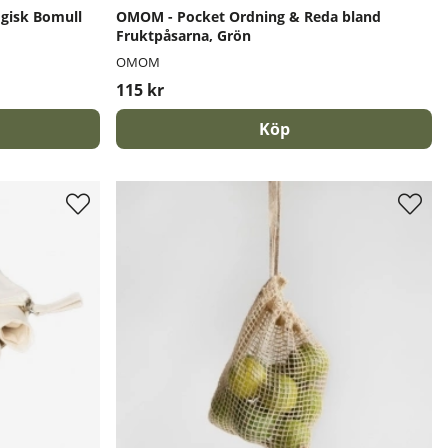
ogisk Bomull
OMOM - Pocket Ordning & Reda bland
Fruktpåsarna, Grön
OMOM
115 kr
Köp