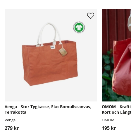
Venga - Stor Tygkasse, Eko Bomullscanvas,
OMOM - Krafti
Terrakotta
Kort och Lång
Venga
OMOM
279 kr
195 kr