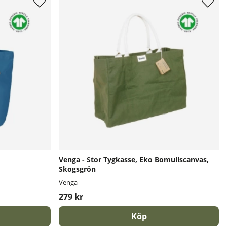
Venga - Stor Tygkasse, Eko Bomullscanvas,
Skogsgrön
Venga
279 kr
Köp