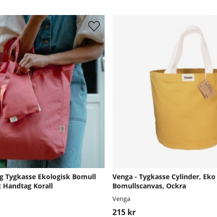
g Tygkasse Ekologisk Bomull
Venga - Tygkasse Cylinder, Eko
t Handtag Korall
Bomullscanvas, Ockra
Venga
215 kr