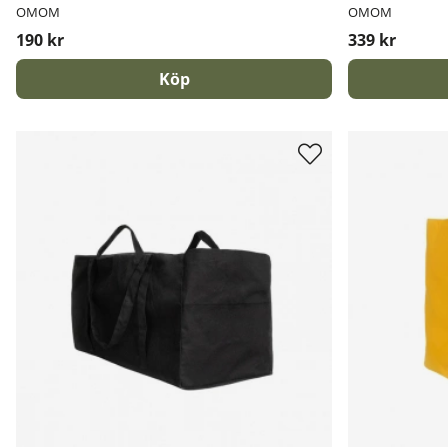
OMOM
OMOM
190 kr
339 kr
Köp