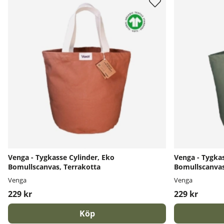
Venga - Tygkasse Cylinder, Eko
Venga - Tygkas
Bomullscanvas, Terrakotta
Bomullscanvas
Venga
Venga
229 kr
229 kr
Köp