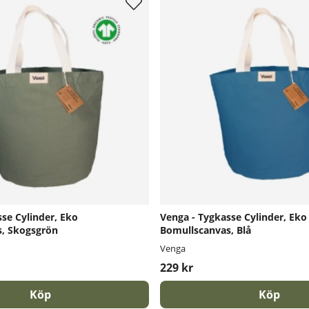
se Cylinder, Eko
Venga - Tygkasse Cylinder, Eko
, Skogsgrön
Bomullscanvas, Blå
Venga
229 kr
Köp
Köp