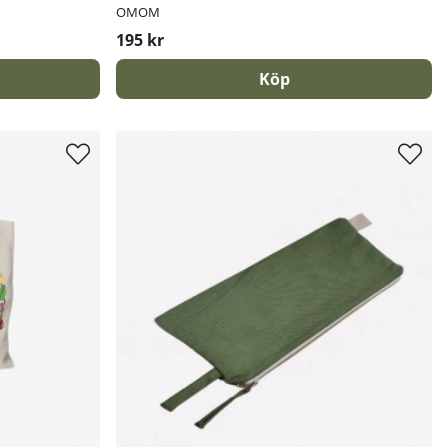
OMOM
195 kr
Köp