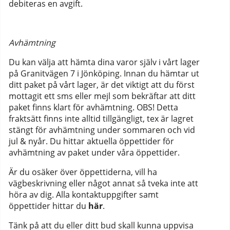
debiteras en avgift.
Avhämtning
Du kan välja att hämta dina varor själv i vårt lager
på Granitvägen 7 i Jönköping. Innan du hämtar ut
ditt paket på vårt lager, är det viktigt att du först
mottagit ett sms eller mejl som bekräftar att ditt
paket finns klart för avhämtning. OBS! Detta
fraktsätt finns inte alltid tillgängligt, tex är lagret
stängt för avhämtning under sommaren och vid
jul & nyår. Du hittar aktuella öppettider för
avhämtning av paket under våra öppettider.
Är du osäker över öppettiderna, vill ha
vägbeskrivning eller något annat så tveka inte att
höra av dig. Alla kontaktuppgifter samt
öppettider hittar du
här
.
Tänk på att du eller ditt bud skall kunna uppvisa