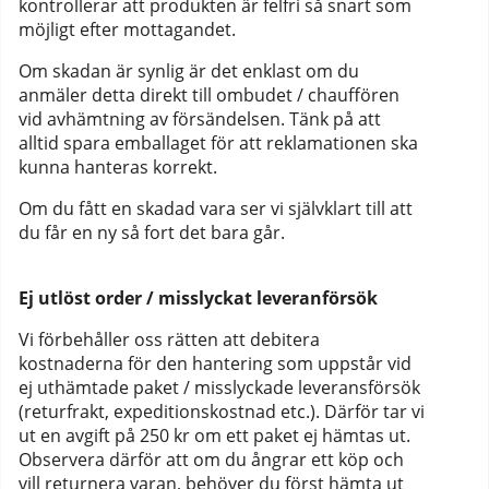
kontrollerar att produkten är felfri så snart som
möjligt efter mottagandet.
Om skadan är synlig är det enklast om du
anmäler detta direkt till ombudet / chauffören
vid avhämtning av försändelsen. Tänk på att
alltid spara emballaget för att reklamationen ska
kunna hanteras korrekt.
Om du fått en skadad vara ser vi självklart till att
du får en ny så fort det bara går.
Ej utlöst order / misslyckat leveranförsök
Vi förbehåller oss rätten att debitera
kostnaderna för den hantering som uppstår vid
ej uthämtade paket / misslyckade leveransförsök
(returfrakt, expeditionskostnad etc.). Därför tar vi
ut en avgift på 250 kr om ett paket ej hämtas ut.
Observera därför att om du ångrar ett köp och
vill returnera varan, behöver du först hämta ut