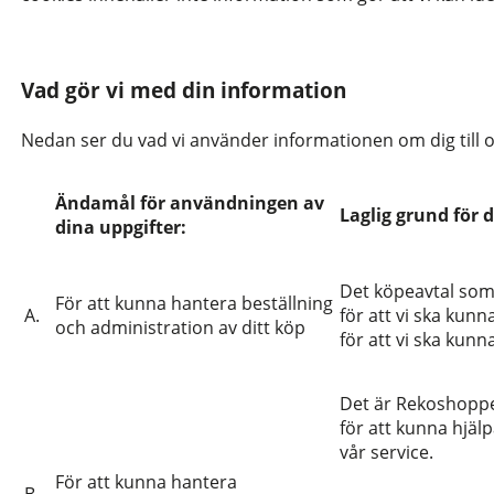
Vad gör vi med din information
Nedan ser du vad vi använder informationen om dig till oc
Ändamål för användningen av
Laglig grund för 
dina uppgifter:
Det köpeavtal som 
För att kunna hantera beställning
A.
för att vi ska kunn
och administration av ditt köp
för att vi ska kunn
Det är Rekoshoppe
för att kunna hjäl
vår service.
För att kunna hantera