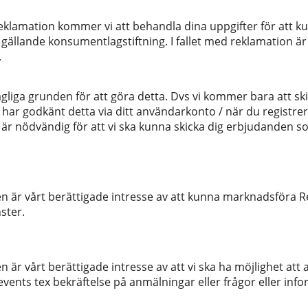
eklamation kommer vi att behandla dina uppgifter för att k
t gällande konsumentlagstiftning. I fallet med reklamation är
g.
gliga grunden för att göra detta. Dvs vi kommer bara att sk
har godkänt detta via ditt användarkonto / när du registr
är nödvändig för att vi ska kunna skicka dig erbjudanden so
en är vårt berättigade intresse av att kunna marknadsföra
ster.
 är vårt berättigade intresse av att vi ska ha möjlighet att a
events tex bekräftelse på anmälningar eller frågor eller inf