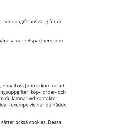
rsonuppgiftsansvarig för de
av våra samarbetspartners som
 e-mail osv) kan vi komma att
ngsuppgifter, köp-, order- och
om du lämnar vid kontakter
ida – exempelvis hur du nådde
sätter också cookies. Dessa