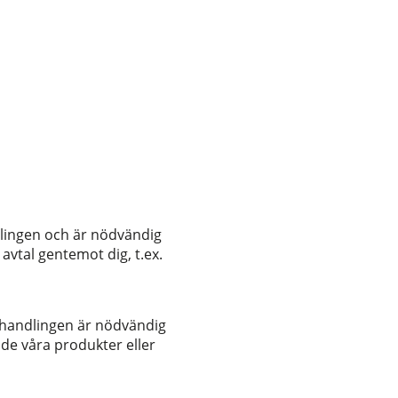
dlingen och är nödvändig
 avtal gentemot dig, t.ex.
ehandlingen är nödvändig
de våra produkter eller