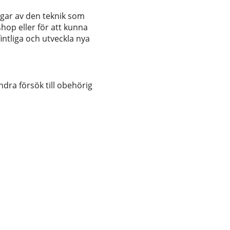
ngar av den teknik som
hop eller för att kunna
ntliga och utveckla nya
ndra försök till obehörig