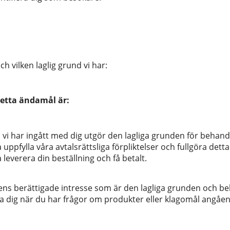
h vilken laglig grund vi har:
detta ändamål är:
vi har ingått med dig utgör den lagliga grunden för behan
a uppfylla våra avtalsrättsliga förpliktelser och fullgöra detta
a leverera din beställning och få betalt.
ns berättigade intresse som är den lagliga grunden och b
pa dig när du har frågor om produkter eller klagomål angåen