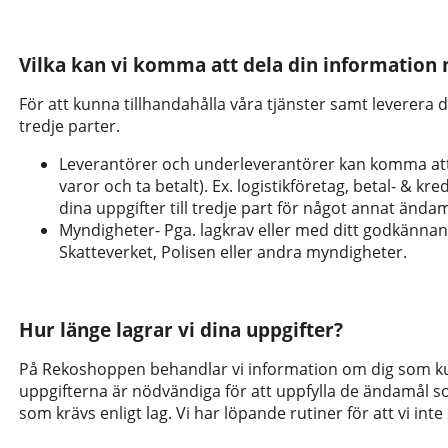
Vilka kan vi komma att dela din information
För att kunna tillhandahålla våra tjänster samt leverera di
tredje parter.
Leverantörer och underleverantörer kan komma att få 
varor och ta betalt). Ex. logistikföretag, betal- &
dina uppgifter till tredje part för något annat ända
Myndigheter- Pga. lagkrav eller med ditt godkän
Skatteverket, Polisen eller andra myndigheter.
Hur länge lagrar vi dina uppgifter?
På Rekoshoppen behandlar vi information om dig som kun
uppgifterna är nödvändiga för att uppfylla de ändamål s
som krävs enligt lag. Vi har löpande rutiner för att vi int