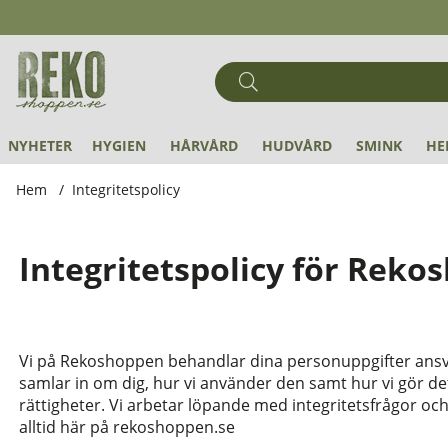
NYHETER
HYGIEN
HÅRVÅRD
HUDVÅRD
SMINK
HE
Hem
Integritetspolicy
Integritetspolicy för Rek
Vi på Rekoshoppen behandlar dina personuppgifter ansvars
samlar in om dig, hur vi använder den samt hur vi gör det
rättigheter. Vi arbetar löpande med integritetsfrågor oc
alltid här på rekoshoppen.se