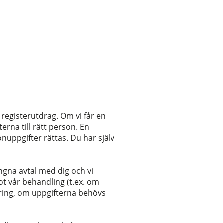
t registerutdrag. Om vi får en
erna till rätt person. En
onuppgifter rättas. Du har själv
ngna avtal med dig och vi
ot vår behandling (t.ex. om
dering, om uppgifterna behövs