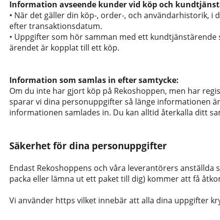
Information avseende kunder vid köp och kundtjäns
• När det gäller din köp-, order-, och användarhistorik, i
efter transaktionsdatum.
• Uppgifter som hör samman med ett kundtjänstärende spa
ärendet är kopplat till ett köp.
Information som samlas in efter samtycke:
Om du inte har gjort köp på Rekoshoppen, men har registr
sparar vi dina personuppgifter så länge informationen är
informationen samlades in. Du kan alltid återkalla ditt 
Säkerhet för dina personuppgifter
Endast Rekoshoppens och våra leverantörers anställda som
packa eller lämna ut ett paket till dig) kommer att få åtk
Vi använder https vilket innebär att alla dina uppgifter kr