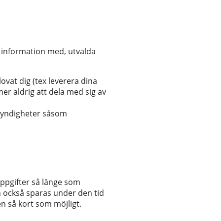
in information med, utvalda
ovat dig (tex leverera dina
er aldrig att dela med sig av
myndigheter såsom
ppgifter så länge som
n också sparas under den tid
en så kort som möjligt.