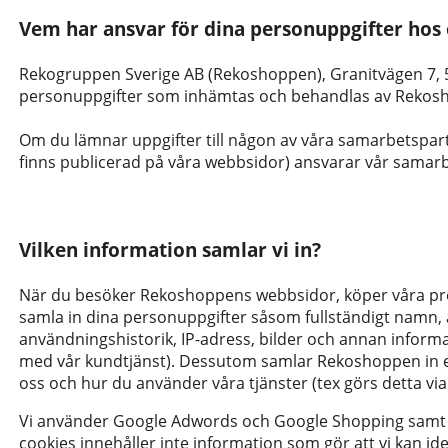
Vem har ansvar för dina personuppgifter hos 
Rekogruppen Sverige AB (Rekoshoppen), Granitvägen 7, 
personuppgifter som inhämtas och behandlas av Reko
Om du lämnar uppgifter till någon av våra samarbetspartn
finns publicerad på våra webbsidor) ansvarar vår samarb
Vilken information samlar vi in?
När du besöker Rekoshoppens webbsidor, köper våra produ
samla in dina personuppgifter såsom fullständigt namn, 
användningshistorik, IP-adress, bilder och annan inform
med vår kundtjänst). Dessutom samlar Rekoshoppen in 
oss och hur du använder våra tjänster (tex görs detta via
Vi använder Google Adwords och Google Shopping samt so
cookies innehåller inte information som gör att vi kan id