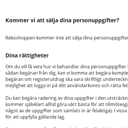
Kommer vi att sälja dina personuppgifter?
Rekoshoppen kommer inte att sälja dina personuppgifter t
Dina rättigheter
Om du vill få veta hur vi behandlar dina personuppgifter ha
sådan begäran från dig, kan vi komma att begära komplette
begäran om registerutdrag ska vara skriftligt undertecknad
möjlighet att logga in på ditt användarkonto och rätta fel
Du kan begära radering av dina uppgifter i den utsträck
kommer självklart alltid göra vårt bästa för att tillmöte
något av de uppgifter som samlats in är felaktiga). I vi
för att uppfylla gällande lag.