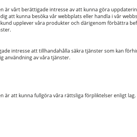
n är vårt berättigade intresse av att kunna göra uppdateri
r dig att kunna besöka vår webbplats eller handla i vår webbs
 kund upplever våra produkter och därigenom förbättra befi
ster.
gade intresse att tillhandahålla säkra tjänster som kan förhi
lig användning av våra tjänster.
 är att kunna fullgöra våra rättsliga förpliktelser enligt lag.