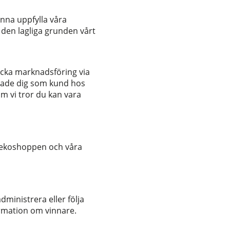
unna uppfylla våra
 den lagliga grunden vårt
icka marknadsföring via
erade dig som kund hos
m vi tror du kan vara
 Rekoshoppen och våra
dministrera eller följa
ormation om vinnare.