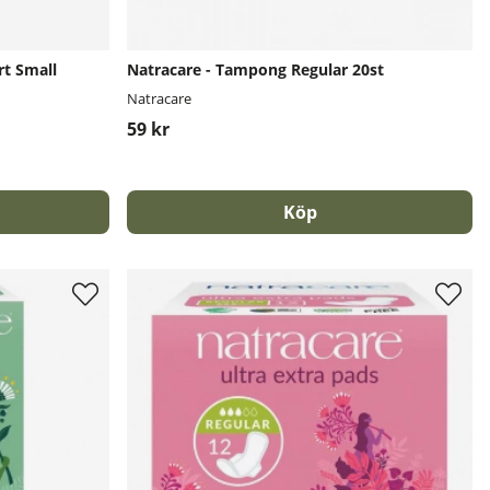
rt Small
Natracare - Tampong Regular 20st
Natracare
59 kr
Köp