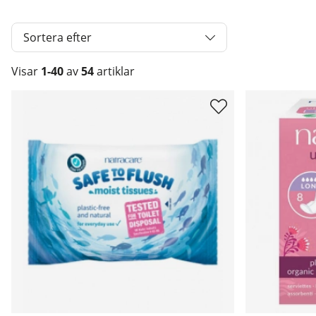
Sortera efter
Visar
1-40
av
54
artiklar
Produkter