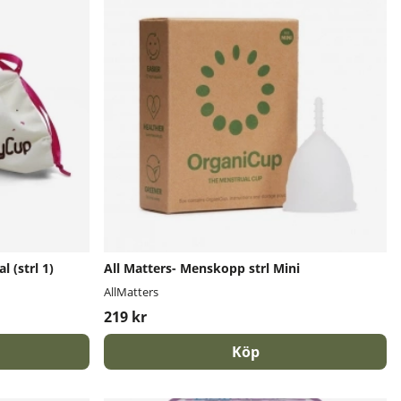
 (strl 1)
All Matters- Menskopp strl Mini
AllMatters
219 kr
Köp