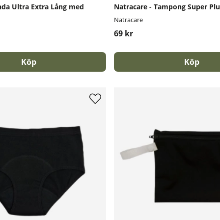
nda Ultra Extra Lång med
Natracare - Tampong Super Plu
Natracare
69 kr
Köp
Köp