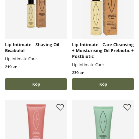
Lip Intimate - Shaving Oil
Lip Intimate - Care Cleansing
Bisabolol
+ Moisturising Oil Prebiotic +
Postbiotic
Lip Intimate Care
Lip Intimate Care
219 kr
239 kr
Köp
Köp