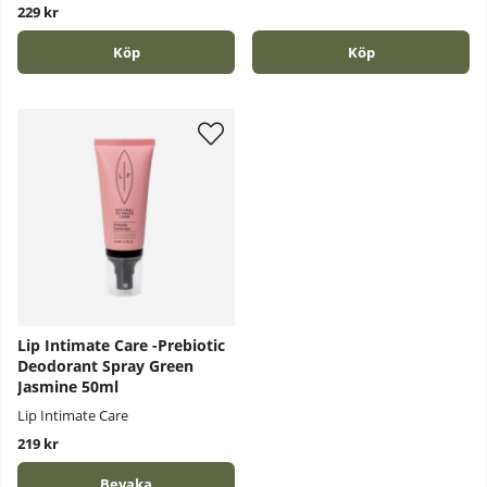
229 kr
Köp
Köp
Lip Intimate Care -Prebiotic
Deodorant Spray Green
Jasmine 50ml
Lip Intimate Care
219 kr
Bevaka