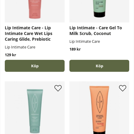
Lip Intimate Care - Lip
Lip Intimate - Care Gel To
Intimate Care Wet Lips
Milk Scrub, Coconut
Caring Glide, Prebiotic
Lip Intimate Care
Lip Intimate Care
189 kr
129 kr
Köp
Köp