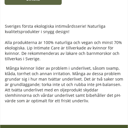
Sveriges första ekologiska intimvårdsserie! Naturliga
kvalitetsprodukter i snygg design!
Alla produkterna är 100% naturliga och vegan och minst 70%
ekologiska. Lip Intimate Care är tillverkade av kvinnor för
kvinnor. De rekommenderas av läkare och barnmorskor och
tillverkas i Sverige.
Många kvinnor lider av problem i underlivet, såsom svamp,
klåda, torrhet och annan irritation. Många av dessa problem
grundar sig i hur man tvättar underlivet. Det är två saker som
är grundläggande; torka inte ut och rubba inte pH-balansen.
Att tvätta underlivet med en oljeprodukt skyddar
slemhinnorna och vårdar underlivet samt bibehåller det pH-
värde som är optimalt för ett friskt underliv.