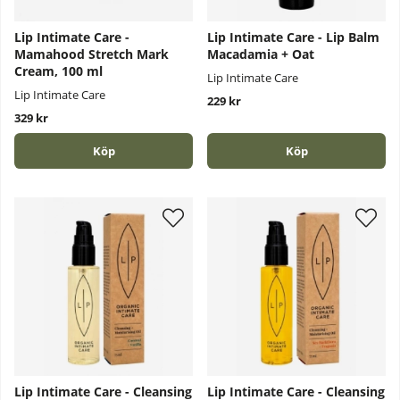
Lip Intimate Care -
Lip Intimate Care - Lip Balm
Mamahood Stretch Mark
Macadamia + Oat
Cream, 100 ml
Lip Intimate Care
Lip Intimate Care
229 kr
329 kr
Köp
Köp
Lip Intimate Care - Cleansing
Lip Intimate Care - Cleansing