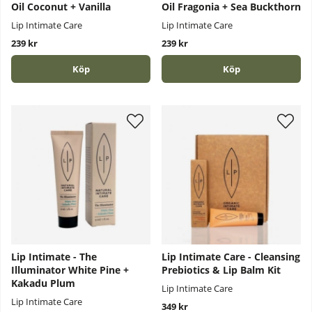
Oil Coconut + Vanilla
Oil Fragonia + Sea Buckthorn
Lip Intimate Care
Lip Intimate Care
239 kr
239 kr
Köp
Köp
Lip Intimate - The
Lip Intimate Care - Cleansing
Illuminator White Pine +
Prebiotics & Lip Balm Kit
Kakadu Plum
Lip Intimate Care
Lip Intimate Care
349 kr