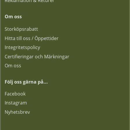
Reklamation & Returer
Om oss
Storköpsrabatt
Hitta till oss / Öppettider
Integritetspolicy
Certifieringar och Märkningar
Om oss
Följ oss gärna på...
F
acebook
Instagram
Nyhetsbrev