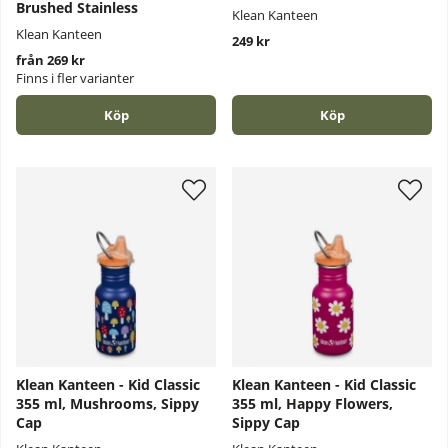
Brushed Stainless
Klean Kanteen
Klean Kanteen
249 kr
från 269 kr
Finns i fler varianter
Köp
Köp
Klean Kanteen - Kid Classic
Klean Kanteen - Kid Classic
355 ml, Mushrooms, Sippy
355 ml, Happy Flowers,
Cap
Sippy Cap