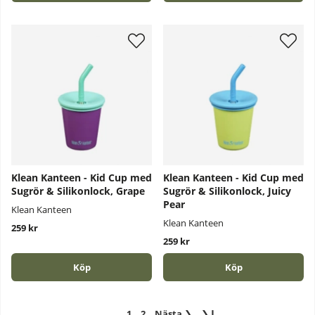
Klean Kanteen - Kid Cup med
Klean Kanteen - Kid Cup med
Sugrör & Silikonlock, Grape
Sugrör & Silikonlock, Juicy
Pear
Klean Kanteen
Klean Kanteen
259 kr
259 kr
Köp
Köp
1
2
Nästa
❯
❯❙