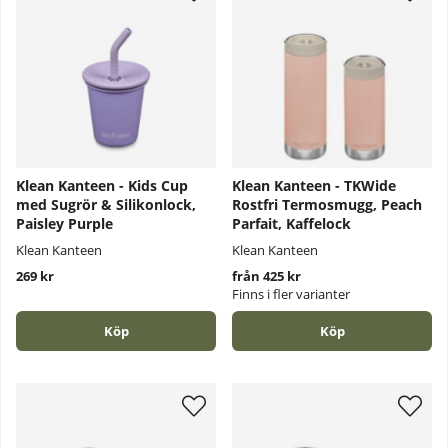
Klean Kanteen - Kids Cup
Klean Kanteen - TKWide
med Sugrör & Silikonlock,
Rostfri Termosmugg, Peach
Paisley Purple
Parfait, Kaffelock
Klean Kanteen
Klean Kanteen
269 kr
från 425 kr
Finns i fler varianter
Köp
Köp