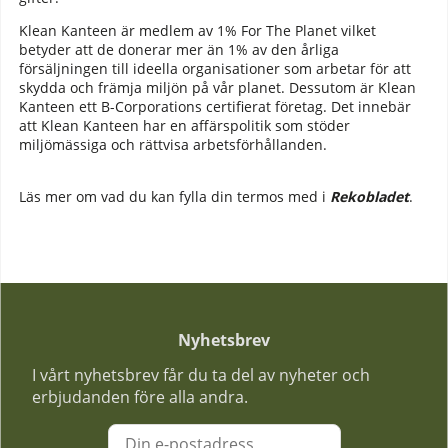
Klean Kanteen är medlem av 1% For The Planet vilket
betyder att de donerar mer än 1% av den årliga
försäljningen till ideella organisationer som arbetar för att
skydda och främja miljön på vår planet. Dessutom är Klean
Kanteen ett B-Corporations certifierat företag. Det innebär
att Klean Kanteen har en affärspolitik som stöder
miljömässiga och rättvisa arbetsförhållanden.
Läs mer om vad du kan fylla din termos med i
Rekobladet
.
Nyhetsbrev
I vårt nyhetsbrev får du ta del av nyheter och
erbjudanden före alla andra.