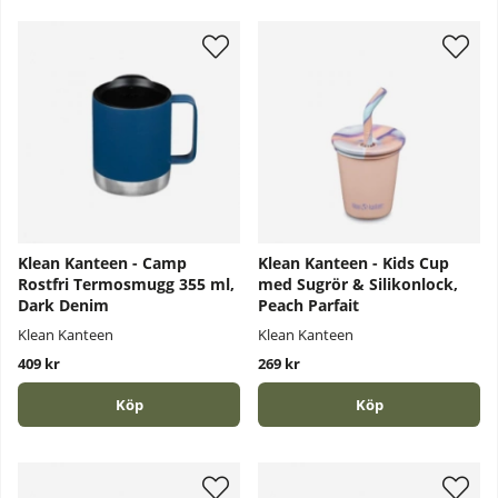
Produkter
Klean Kanteen - Camp
Klean Kanteen - Kids Cup
Rostfri Termosmugg 355 ml,
med Sugrör & Silikonlock,
Dark Denim
Peach Parfait
Klean Kanteen
Klean Kanteen
409 kr
269 kr
Köp
Köp