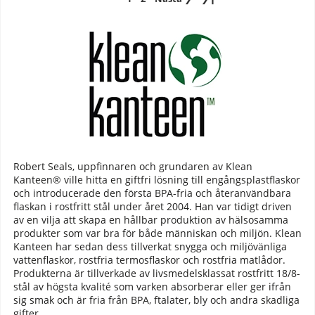
Robert Seals, uppfinnaren och grundaren av Klean
Kanteen® ville hitta en giftfri lösning till engångsplastflaskor
och introducerade den första BPA-fria och återanvändbara
flaskan i rostfritt stål under året 2004. Han var tidigt driven
av en vilja att skapa en hållbar produktion av hälsosamma
produkter som var bra för både människan och miljön. Klean
Kanteen har sedan dess tillverkat snygga och miljövänliga
vattenflaskor, rostfria termosflaskor och rostfria matlådor.
Produkterna är tillverkade av livsmedelsklassat rostfritt 18/8-
stål av högsta kvalité som varken absorberar eller ger ifrån
sig smak och är fria från BPA, ftalater, bly och andra skadliga
gifter.