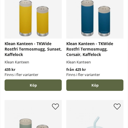
Klean Kanteen - TKWide
Klean Kanteen - TKWide
Rostfri Termosmugg, Sunset,
Rostfri Termosmugg,
Kaffelock
Corsair, Kaffelock
Klean Kanteen
Klean Kanteen
435 kr
från 425 kr
Finns i fler varianter
Finns i fler varianter
Köp
Köp