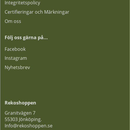
Integritetspolicy
Certifieringar och Märkningar
Om oss
Följ oss gärna på...
F
acebook
Instagram
Nyhetsbrev
Rekoshoppen
Granitvägen 7
55303 Jönköping.
Info@rekoshoppen.se