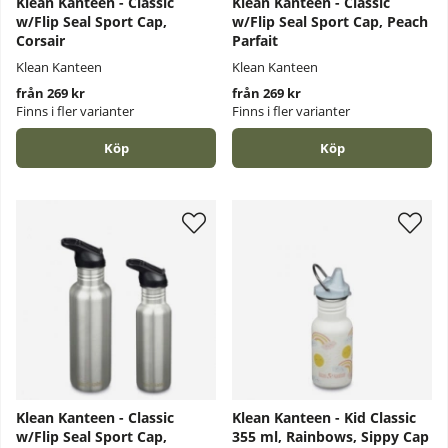
Klean Kanteen - Classic
Klean Kanteen - Classic
w/Flip Seal Sport Cap,
w/Flip Seal Sport Cap, Peach
Corsair
Parfait
Klean Kanteen
Klean Kanteen
från 269 kr
från 269 kr
Finns i fler varianter
Finns i fler varianter
Köp
Köp
Klean Kanteen - Classic
Klean Kanteen - Kid Classic
w/Flip Seal Sport Cap,
355 ml, Rainbows, Sippy Cap