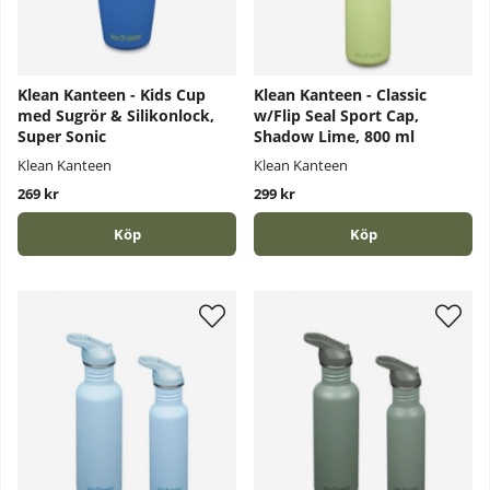
Klean Kanteen - Kids Cup
Klean Kanteen - Classic
med Sugrör & Silikonlock,
w/Flip Seal Sport Cap,
Super Sonic
Shadow Lime, 800 ml
Klean Kanteen
Klean Kanteen
269 kr
299 kr
Köp
Köp