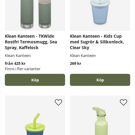
Klean Kanteen - TKWide
Klean Kanteen - Kids Cup
Rostfri Termosmugg, Sea
med Sugrör & Silikonlock,
Spray, Kaffelock
Clear Sky
Klean Kanteen
Klean Kanteen
från 425 kr
269 kr
Finns i fler varianter
Köp
Köp