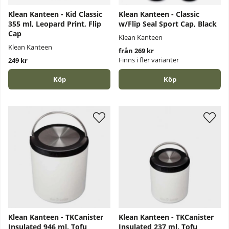
Klean Kanteen - Kid Classic
Klean Kanteen - Classic
355 ml, Leopard Print, Flip
w/Flip Seal Sport Cap, Black
Cap
Klean Kanteen
Klean Kanteen
från 269 kr
Finns i fler varianter
249 kr
Köp
Köp
Klean Kanteen - TKCanister
Klean Kanteen - TKCanister
Insulated 946 ml, Tofu
Insulated 237 ml, Tofu