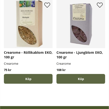
Crearome - Röllikablom EKO,
Crearome - Ljungblom EKO,
100 gr
100 gr
Crearome
Crearome
75 kr
108 kr
Köp
Köp