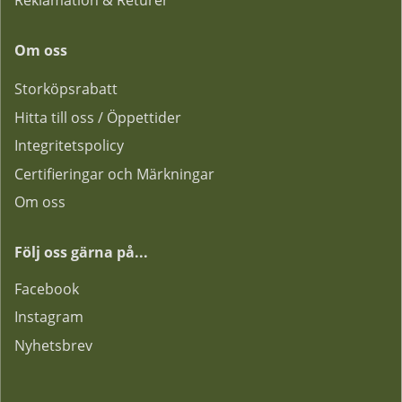
Reklamation & Returer
Om oss
Storköpsrabatt
Hitta till oss / Öppettider
Integritetspolicy
Certifieringar och Märkningar
Om oss
Följ oss gärna på...
F
acebook
Instagram
Nyhetsbrev