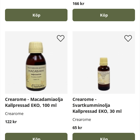
166 kr
Köp
Köp
Crearome - Macadamiaolja
Crearome -
Kallpressad EKO, 100 ml
Svartkumminolja
Kallpressad EKO, 30 ml
Crearome
Crearome
122 kr
65 kr
Köp
Köp