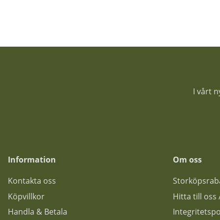
I vårt 
Information
Om oss
Kontakta oss
Storköpsrab
Köpvillkor
Hitta till os
Handla & Betala
Integritetspo