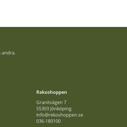
a andra.
Rekoshoppen
Granitvägen 7
55303 Jönköping.
Info@rekoshoppen.se
036-180100