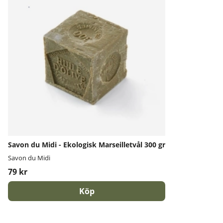
Savon du Midi - Ekologisk Marseilletvål 300 gr
Savon du Midi
79 kr
Köp