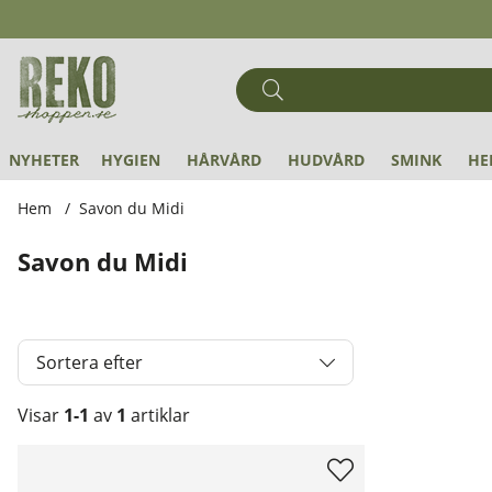
NYHETER
HYGIEN
HÅRVÅRD
HUDVÅRD
SMINK
HE
Hem
Savon du Midi
Savon du Midi
Sortera efter
Visar
1-1
av
1
artiklar
Produkter