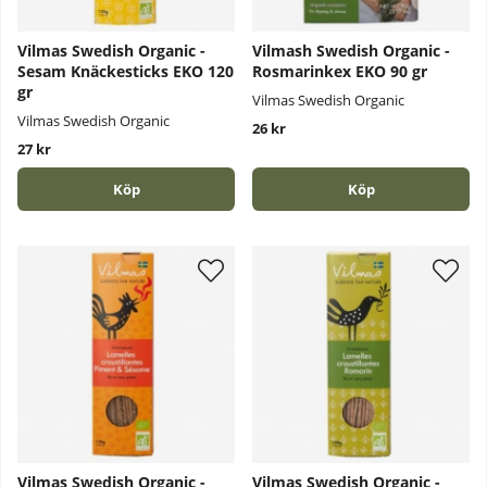
Vilmas Swedish Organic -
Vilmash Swedish Organic -
Sesam Knäckesticks EKO 120
Rosmarinkex EKO 90 gr
gr
Vilmas Swedish Organic
Vilmas Swedish Organic
26 kr
27 kr
Köp
Köp
Vilmas Swedish Organic -
Vilmas Swedish Organic -