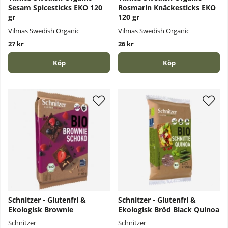
Sesam Spicesticks EKO 120
Rosmarin Knäckesticks EKO
gr
120 gr
Vilmas Swedish Organic
Vilmas Swedish Organic
27 kr
26 kr
Köp
Köp
Schnitzer - Glutenfri &
Schnitzer - Glutenfri &
Ekologisk Brownie
Ekologisk Bröd Black Quinoa
Schnitzer
Schnitzer