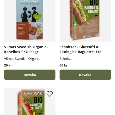
Vilmas Swedish Organic -
Schnitzer - Glutenfri &
Kanelkex EKO 90 gr
Ekologisk Baguette, Frö
Vilmas Swedish Organic
Schnitzer
26 kr
56 kr
Bevaka
Bevaka