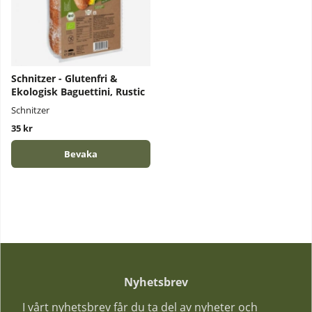
Schnitzer - Glutenfri &
Ekologisk Baguettini, Rustic
Schnitzer
35 kr
Bevaka
Nyhetsbrev
I vårt nyhetsbrev får du ta del av nyheter och