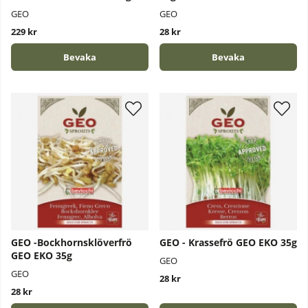
GEO
GEO
229 kr
28 kr
Bevaka
Bevaka
GEO -Bockhornsklöverfrö
GEO - Krassefrö GEO EKO 35g
GEO EKO 35g
GEO
GEO
28 kr
28 kr