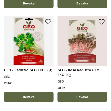
Bevaka
Bevaka
GEO - Rädisfrö GEO EKO 30g
GEO - Rosa Rädisfrö GEO
EKO 20g
GEO
GEO
28 kr
28 kr
Bevaka
Bevaka