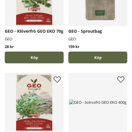
GEO - Klöverfrö GEO EKO 70g
GEO - Sproutbag
GEO
GEO
28 kr
159 kr
Köp
Köp