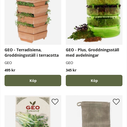
GEO - Terradisiena,
GEO - Plus, Groddningsställ
Groddningsställ i terracotta
med avdelningar
GEO
GEO
495 kr
345 kr
Köp
Köp