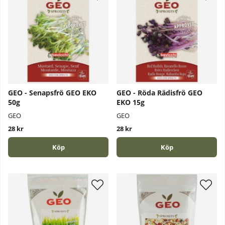
GEO - Senapsfrö GEO EKO
GEO - Röda Rädisfrö GEO
50g
EKO 15g
GEO
GEO
28 kr
28 kr
Köp
Köp