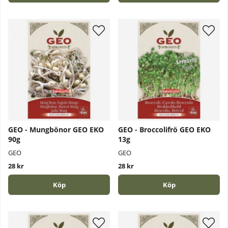
GEO - Mungbönor GEO EKO
GEO - Broccolifrö GEO EKO
90g
13g
GEO
GEO
28 kr
28 kr
Köp
Köp