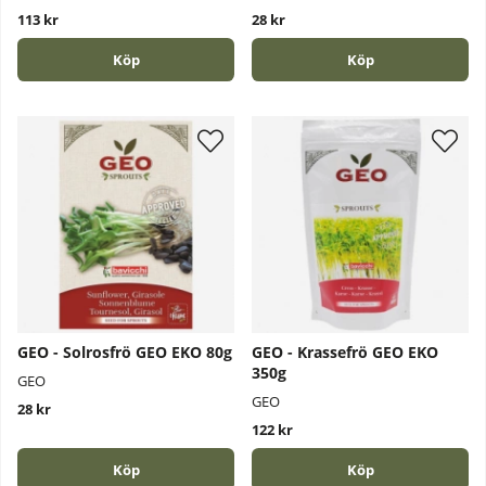
113 kr
28 kr
Köp
Köp
GEO - Solrosfrö GEO EKO 80g
GEO - Krassefrö GEO EKO
350g
GEO
GEO
28 kr
122 kr
Köp
Köp