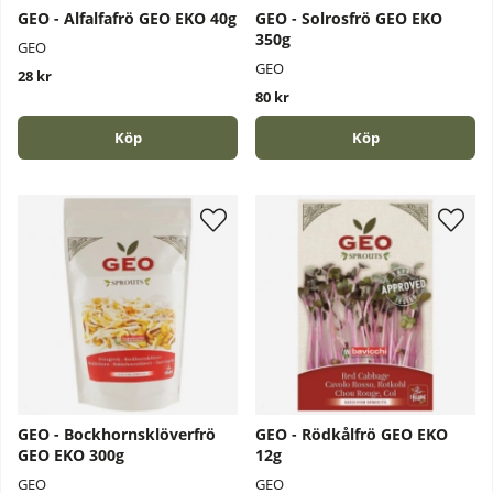
GEO - Alfalfafrö GEO EKO 40g
GEO - Solrosfrö GEO EKO
350g
GEO
GEO
28 kr
80 kr
Köp
Köp
GEO - Bockhornsklöverfrö
GEO - Rödkålfrö GEO EKO
GEO EKO 300g
12g
GEO
GEO