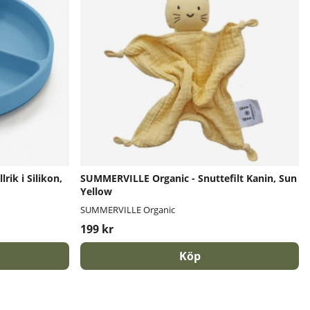
rik i Silikon,
SUMMERVILLE Organic - Snuttefilt Kanin, Sun
Yellow
SUMMERVILLE Organic
199 kr
Köp