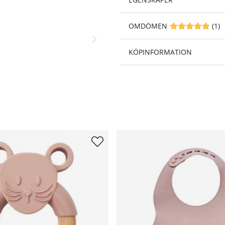
OMDÖMEN
MEDELBETYG 5 A
(
1
)
KÖPINFORMATION