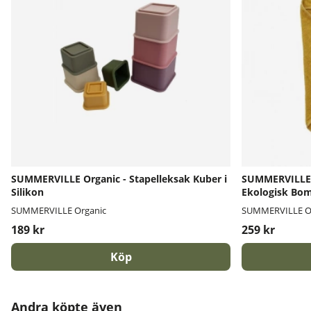
SUMMERVILLE Organic - Stapelleksak Kuber i
SUMMERVILLE 
Silikon
Ekologisk Bom
SUMMERVILLE Organic
SUMMERVILLE O
189 kr
259 kr
Köp
Andra köpte även