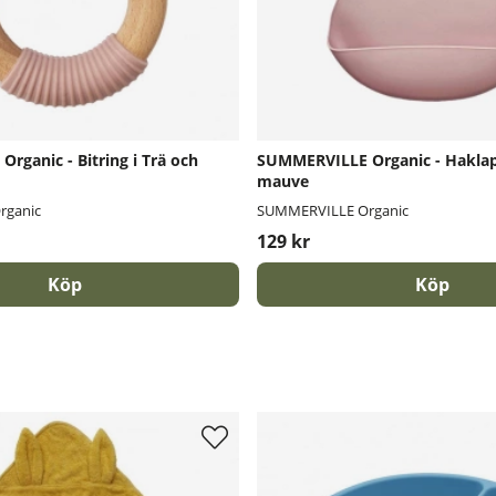
rganic - Bitring i Trä och
SUMMERVILLE Organic - Haklapp
mauve
rganic
SUMMERVILLE Organic
129 kr
Köp
Köp