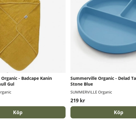
Organic - Badcape Kanin
Summerville Organic - Delad Tall
ull Gul
Stone Blue
rganic
SUMMERVILLE Organic
219 kr
Köp
Köp