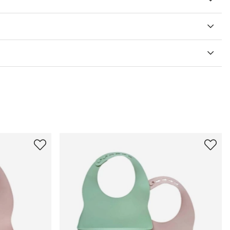
V 5 ANTAL BETYG 1