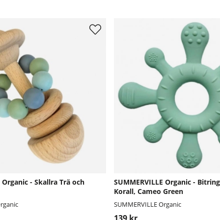
rganic - Skallra Trä och
SUMMERVILLE Organic - Bitring 
Korall, Cameo Green
rganic
SUMMERVILLE Organic
139 kr