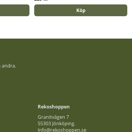
Köp
a andra.
Rekoshoppen
Granitvägen 7
55303 Jönköping.
Info@rekoshoppen.se