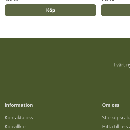
Köp
I vårt 
Information
Om oss
Kontakta oss
Storköpsrab
Köpvillkor
Hitta till os