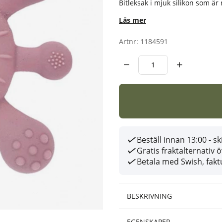
Bitleksak i mjuk silikon som är 
Läs mer
Artnr:
1184591
Beställ innan 13:00 - 
Gratis fraktalternativ 
Betala med Swish, faktu
BESKRIVNING
EGENSKAPER