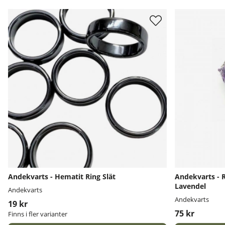
Produkter
Andekvarts - Hematit Ring Slät
Andekvarts - R
Lavendel
Andekvarts
Andekvarts
19 kr
75 kr
Finns i fler varianter