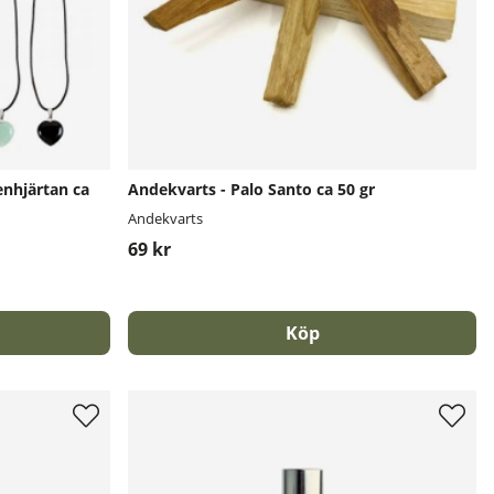
nhjärtan ca
Andekvarts - Palo Santo ca 50 gr
Andekvarts
69 kr
Köp