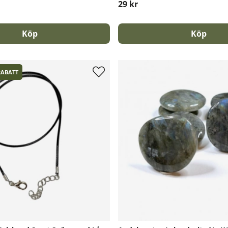
29 kr
Köp
Köp
RABATT