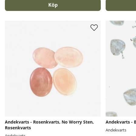
Köp
Andekvarts - Rosenkvarts, No Worry Sten,
Andekvarts - B
Rosenkvarts
Andekvarts
Andekvarts