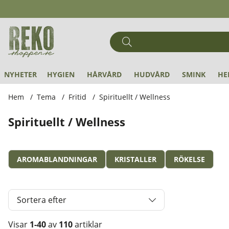
NYHETER
HYGIEN
HÅRVÅRD
HUDVÅRD
SMINK
HE
Hem
Tema
Fritid
Spirituellt / Wellness
Spirituellt / Wellness
AROMABLANDNINGAR
KRISTALLER
RÖKELSE
Sortera efter
Visar
1-40
av
110
artiklar