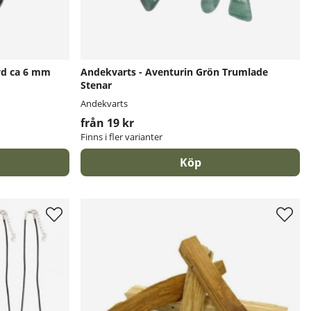
vd ca 6 mm
Andekvarts - Aventurin Grön Trumlade
Stenar
Andekvarts
från 19 kr
Finns i fler varianter
Köp