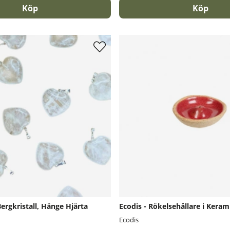
Köp
Köp
ergkristall, Hänge Hjärta
Ecodis - Rökelsehållare i Keram
Ecodis