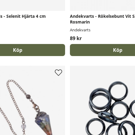
 - Selenit Hjärta 4 cm
Andekvarts - Rökelsebunt Vit S
Rosmarin
Andekvarts
89 kr
Köp
Köp