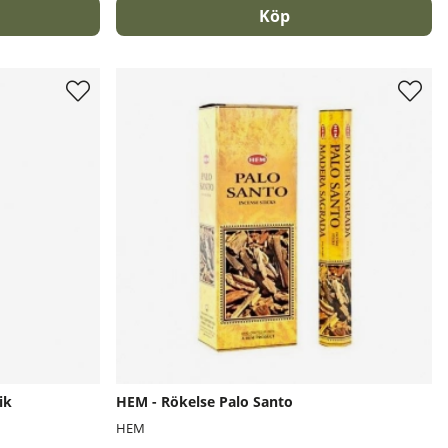
Köp
ik
HEM - Rökelse Palo Santo
HEM