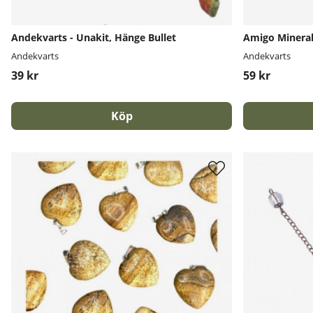
Andekvarts - Unakit, Hänge Bullet
Amigo Minerals
Andekvarts
Andekvarts
39 kr
59 kr
Köp