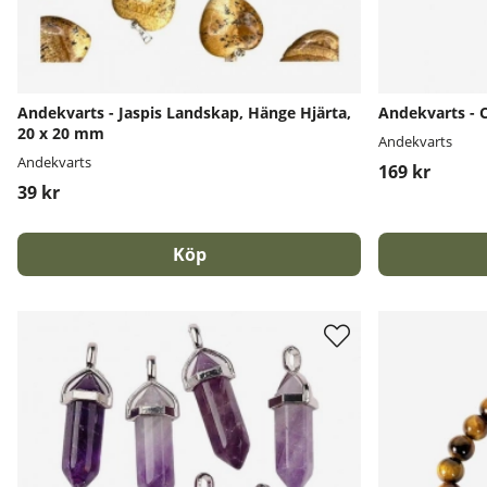
Andekvarts - Jaspis Landskap, Hänge Hjärta,
Andekvarts - 
20 x 20 mm
Andekvarts
Andekvarts
169 kr
39 kr
Köp