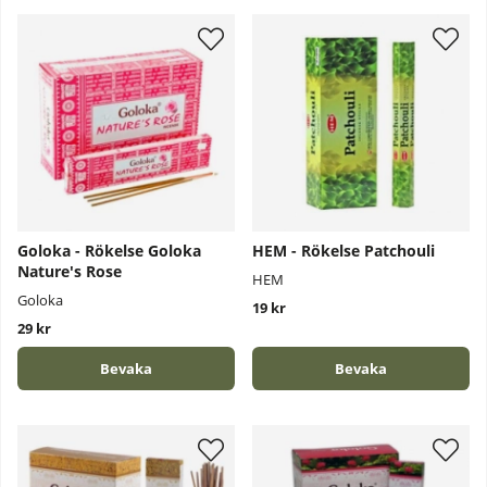
Goloka - Rökelse Goloka
HEM - Rökelse Patchouli
Nature's Rose
HEM
Goloka
19 kr
29 kr
Bevaka
Bevaka