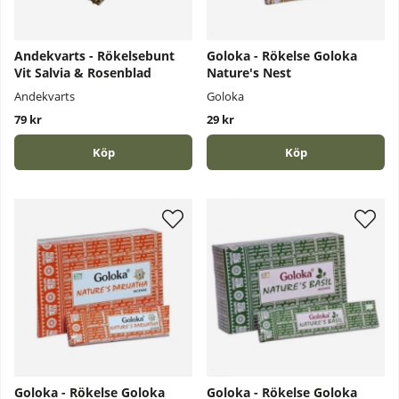
Andekvarts - Rökelsebunt
Goloka - Rökelse Goloka
Vit Salvia & Rosenblad
Nature's Nest
Andekvarts
Goloka
79 kr
29 kr
Köp
Köp
Goloka - Rökelse Goloka
Goloka - Rökelse Goloka