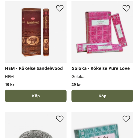
HEM - Rökelse Sandelwood
Goloka - Rökelse Pure Love
HEM
Goloka
19 kr
29 kr
Köp
Köp