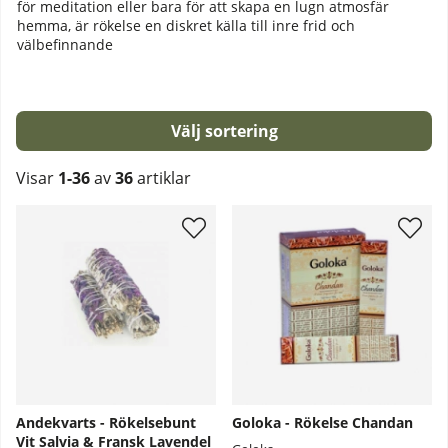
för meditation eller bara för att skapa en lugn atmosfär
hemma, är rökelse en diskret källa till inre frid och
välbefinnande
Sortera
Visar
1-36
av
36
artiklar
Produkter
Andekvarts - Rökelsebunt
Goloka - Rökelse Chandan
Vit Salvia & Fransk Lavendel