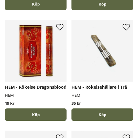
Köp
Köp
HEM - Rökelse Dragonsblood
HEM - Rökelsehållare i Trä
HEM
HEM
19 kr
35 kr
Köp
Köp