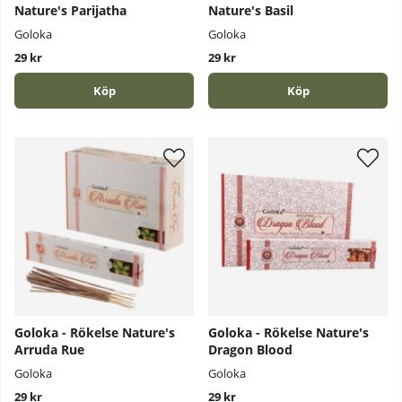
Nature's Parijatha
Nature's Basil
Goloka
Goloka
29 kr
29 kr
Köp
Köp
Goloka - Rökelse Nature's
Goloka - Rökelse Nature's
Arruda Rue
Dragon Blood
Goloka
Goloka
29 kr
29 kr