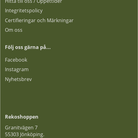
Hitta till oss / Öppettider
Integritetspolicy
Certifieringar och Märkningar
Om oss
Följ oss gärna på...
F
acebook
Instagram
Nyhetsbrev
Rekoshoppen
Granitvägen 7
55303 Jönköping.