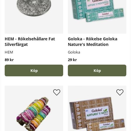
HEM - Rökelsehållare Fat
Goloka - Rökelse Goloka
Silverfärgat
Nature's Meditation
HEM
Goloka
89 kr
29 kr
Köp
Köp