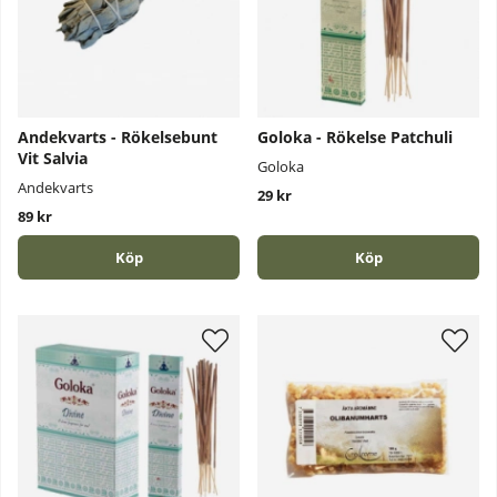
Andekvarts - Rökelsebunt
Goloka - Rökelse Patchuli
Vit Salvia
Goloka
Andekvarts
29 kr
89 kr
Köp
Köp