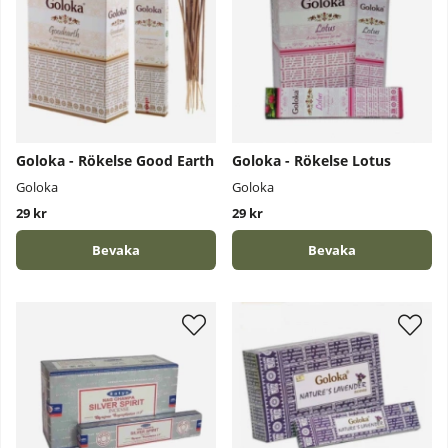
Goloka - Rökelse Good Earth
Goloka - Rökelse Lotus
Goloka
Goloka
29 kr
29 kr
Bevaka
Bevaka