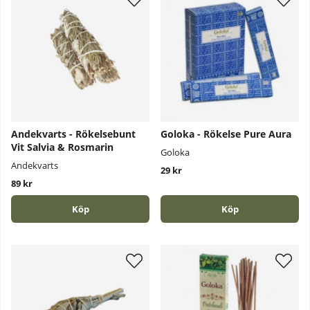
Andekvarts - Rökelsebunt
Goloka - Rökelse Pure Aura
Vit Salvia & Rosmarin
Goloka
Andekvarts
29 kr
89 kr
Köp
Köp