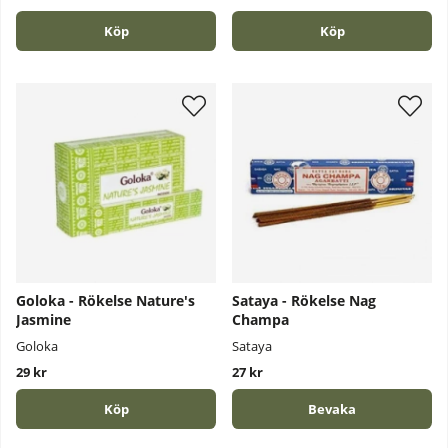
Köp
Köp
Goloka - Rökelse Nature's
Sataya - Rökelse Nag
Jasmine
Champa
Goloka
Sataya
29 kr
27 kr
Köp
Bevaka