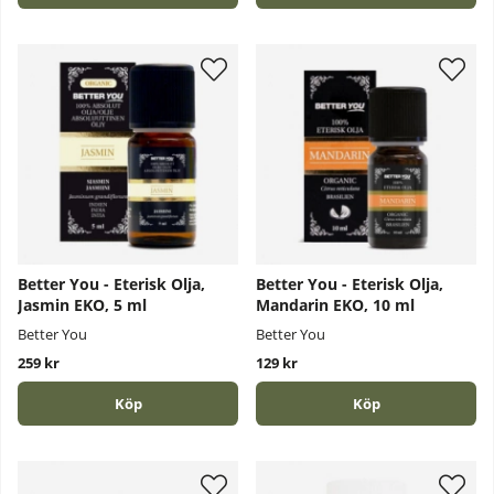
Better You - Eterisk Olja,
Better You - Eterisk Olja,
Jasmin EKO, 5 ml
Mandarin EKO, 10 ml
Better You
Better You
259 kr
129 kr
Köp
Köp