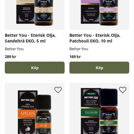
Better You - Eterisk Olja,
Better You - Eterisk Olja,
Sandelträ EKO, 5 ml
Patchouli EKO, 10 ml
Better You
Better You
289 kr
169 kr
Köp
Köp