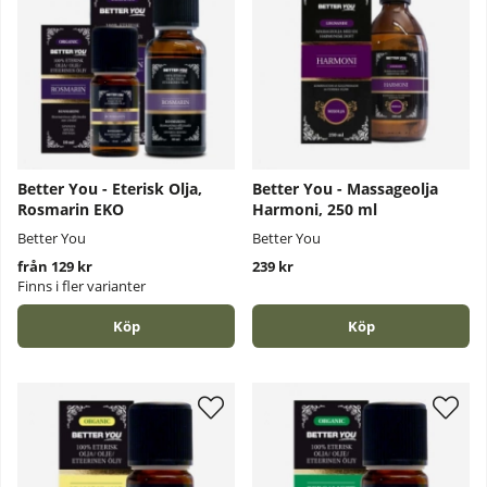
Better You - Eterisk Olja,
Better You - Massageolja
Rosmarin EKO
Harmoni, 250 ml
Better You
Better You
från 129 kr
239 kr
Finns i fler varianter
Köp
Köp