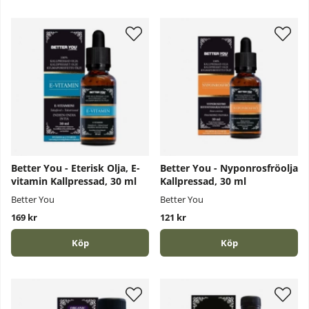
Better You - Eterisk Olja, E-
Better You - Nyponrosfröolja
vitamin Kallpressad, 30 ml
Kallpressad, 30 ml
Better You
Better You
169 kr
121 kr
Köp
Köp