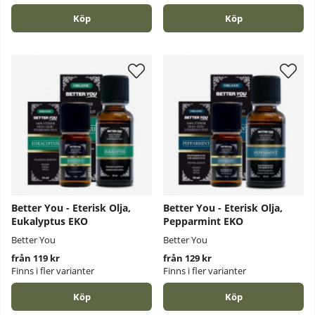
Köp
Köp
Better You - Eterisk Olja,
Better You - Eterisk Olja,
Eukalyptus EKO
Pepparmint EKO
Better You
Better You
från 119 kr
från 129 kr
Finns i fler varianter
Finns i fler varianter
Köp
Köp