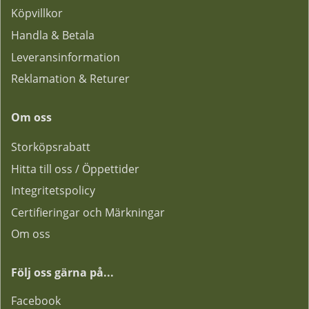
Köpvillkor
Handla & Betala
Leveransinformation
Reklamation & Returer
Om oss
Storköpsrabatt
Hitta till oss / Öppettider
Integritetspolicy
Certifieringar och Märkningar
Om oss
Följ oss gärna på...
F
acebook