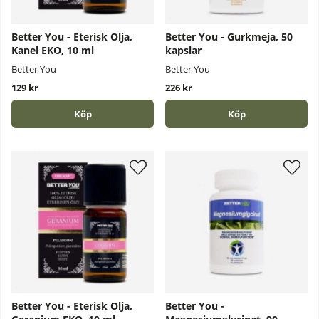
Better You - Eterisk Olja,
Better You - Gurkmeja, 50
Kanel EKO, 10 ml
kapslar
Better You
Better You
129 kr
226 kr
Köp
Köp
Better You - Eterisk Olja,
Better You -