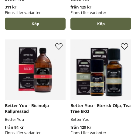
311 kr
från 129 kr
Finns i fler varianter
Finns i fler varianter
Köp
Köp
Better You - Ricinolja
Better You - Eterisk Olja, Tea
Kallpressad
Tree EKO
Better You
Better You
från 94 kr
från 129 kr
Finns i fler varianter
Finns i fler varianter