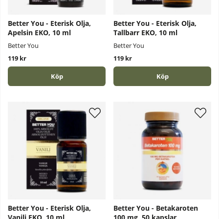
Better You - Eterisk Olja,
Better You - Eterisk Olja,
Apelsin EKO, 10 ml
Tallbarr EKO, 10 ml
Better You
Better You
119 kr
119 kr
Köp
Köp
Better You - Eterisk Olja,
Better You - Betakaroten
Vanilj EKO, 10 ml
100 mg, 50 kapslar