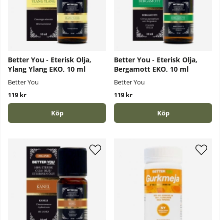
Better You - Eterisk Olja,
Better You - Eterisk Olja,
Ylang Ylang EKO, 10 ml
Bergamott EKO, 10 ml
Better You
Better You
119 kr
119 kr
Köp
Köp