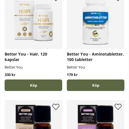
Better You - Hair, 120
Better You - Aminotabletter,
kapslar
100 tabletter
Better You
Better You
330 kr
179 kr
Köp
Köp