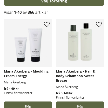
Sortera
Visar
1-40
av
366
artiklar
Produkter
Maria Åkerberg - Moulding
Maria Åkerberg - Hair &
Cream Energy
Body Schampoo Sweet
Breeze
Maria Åkerberg
Maria Åkerberg
från 69 kr
Finns i fler varianter
från 149 kr
Finns i fler varianter
Köp
Köp