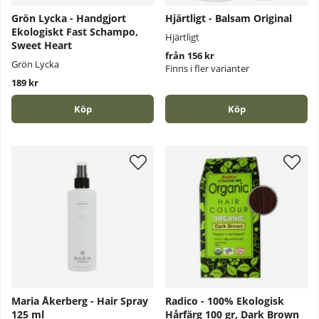
Grön Lycka - Handgjort
Hjärtligt - Balsam Original
Ekologiskt Fast Schampo,
Hjärtligt
Sweet Heart
från 156 kr
Grön Lycka
Finns i fler varianter
189 kr
Köp
Köp
Maria Åkerberg - Hair Spray
Radico - 100% Ekologisk
125 ml
Hårfärg 100 gr, Dark Brown