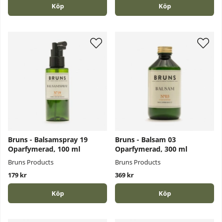
Köp
Köp
Bruns - Balsamspray 19
Bruns - Balsam 03
Oparfymerad, 100 ml
Oparfymerad, 300 ml
Bruns Products
Bruns Products
179 kr
369 kr
Köp
Köp