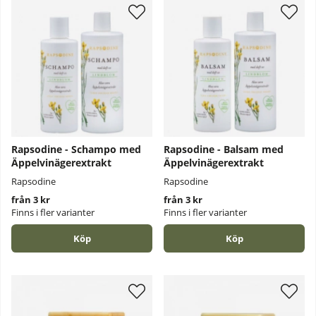
Rapsodine - Schampo med
Rapsodine - Balsam med
Äppelvinägerextrakt
Äppelvinägerextrakt
Rapsodine
Rapsodine
från 3 kr
från 3 kr
Finns i fler varianter
Finns i fler varianter
Köp
Köp