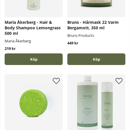
Maria Åkerberg - Hair &
Bruns - Hårmask 22 Varm
Body Shampoo Lemongrass
Bergamott, 350 ml
500 ml
Bruns Products
Maria Åkerberg
449 kr
219 kr
Köp
Köp