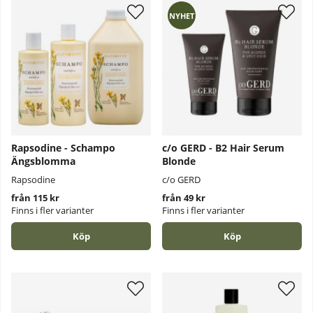
NYHET
Rapsodine - Schampo
c/o GERD - B2 Hair Serum
Ängsblomma
Blonde
Rapsodine
c/o GERD
från 115 kr
från 49 kr
Finns i fler varianter
Finns i fler varianter
Köp
Köp