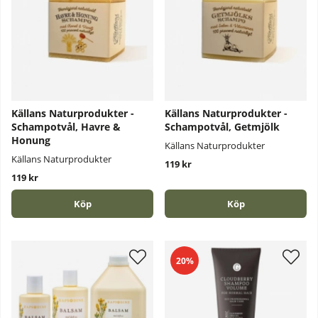
Källans Naturprodukter -
Källans Naturprodukter -
Schampotvål, Havre &
Schampotvål, Getmjölk
Honung
Källans Naturprodukter
Källans Naturprodukter
119 kr
119 kr
Köp
Köp
20%