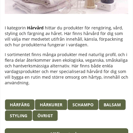
I kategorin
Hårvård
hittar du produkter för rengöring, vård,
styling och färgning av håret. Här finns hårvård för dig som
vill välja mer medvetet utifrån innehåll, känsla, förpackning
och hur produkterna fungerar i vardagen.
I sortimentet finns många produkter med naturlig profil, och i
flera delar återkommer även ekologiska, veganska, småskaliga
och hantverksmässiga alternativ. Här finns både enkla
vardagsprodukter och mer specialiserad hårvård för dig som
vill bygga en rutin med större omsorg om hårtyp, innehåll och
användning.
HÅRFÄRG
HÅRKURER
SCHAMPO
BALSAM
STYLING
ÖVRIGT