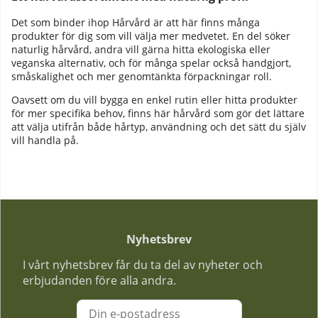
Det som binder ihop Hårvård är att här finns många
produkter för dig som vill välja mer medvetet. En del söker
naturlig hårvård, andra vill gärna hitta ekologiska eller
veganska alternativ, och för många spelar också handgjort,
småskalighet och mer genomtänkta förpackningar roll.
Oavsett om du vill bygga en enkel rutin eller hitta produkter
för mer specifika behov, finns här hårvård som gör det lättare
att välja utifrån både hårtyp, användning och det sätt du själv
vill handla på.
Nyhetsbrev
I vårt nyhetsbrev får du ta del av nyheter och
erbjudanden före alla andra.