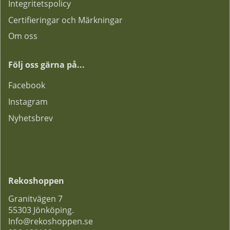
Integritetspolicy
Certifieringar och Märkningar
Om oss
Följ oss gärna på...
F
acebook
Instagram
Nyhetsbrev
Rekoshoppen
Granitvägen 7
55303 Jönköping.
Info@rekoshoppen.se