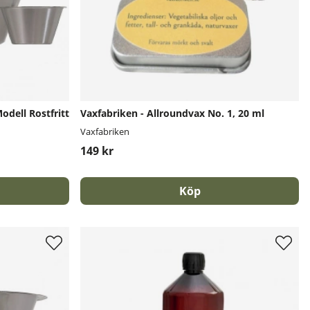
dell Rostfritt
Vaxfabriken - Allroundvax No. 1, 20 ml
Vaxfabriken
149 kr
Köp