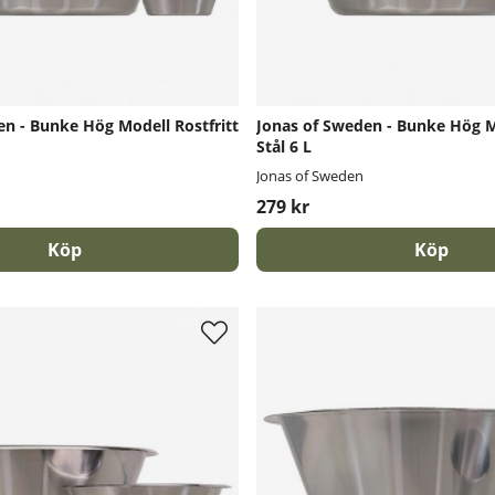
en - Bunke Hög Modell Rostfritt
Jonas of Sweden - Bunke Hög Mo
Stål 6 L
Jonas of Sweden
279 kr
Köp
Köp