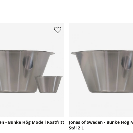
en - Bunke Hög Modell Rostfritt
Jonas of Sweden - Bunke Hög Mo
Stål 2 L