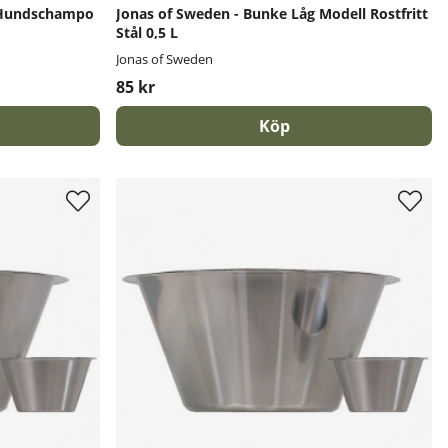
t Hundschampo
Jonas of Sweden - Bunke Låg Modell Rostfritt
Stål 0,5 L
Jonas of Sweden
85 kr
Köp