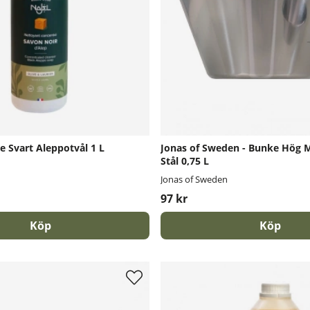
de Svart Aleppotvål 1 L
Jonas of Sweden - Bunke Hög Mo
Stål 0,75 L
Jonas of Sweden
97 kr
Köp
Köp