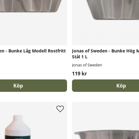
n - Bunke Låg Modell Rostfritt
Jonas of Sweden - Bunke Hög Mo
Stål 1 L
Jonas of Sweden
119 kr
Köp
Köp