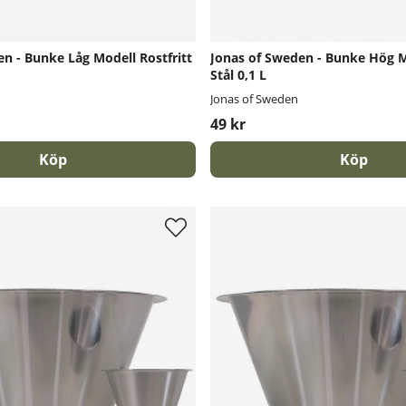
n - Bunke Låg Modell Rostfritt
Jonas of Sweden - Bunke Hög Mo
Stål 0,1 L
Jonas of Sweden
49 kr
Köp
Köp