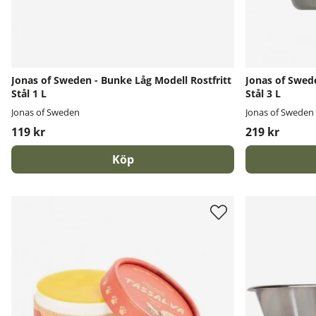
Jonas of Sweden - Bunke Låg Modell Rostfritt
Jonas of Swed
Stål 1 L
Stål 3 L
Jonas of Sweden
Jonas of Sweden
119 kr
219 kr
Köp