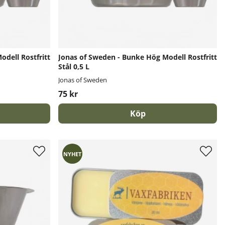
dell Rostfritt
Jonas of Sweden - Bunke Hög Modell Rostfritt
Stål 0,5 L
Jonas of Sweden
75 kr
Köp
NYHET