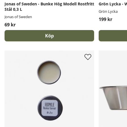
Jonas of Sweden - Bunke Hög Modell Rostfritt
Grön Lycka - 
Stål 0,3 L
Grön Lycka
Jonas of Sweden
199 kr
69 kr
Köp