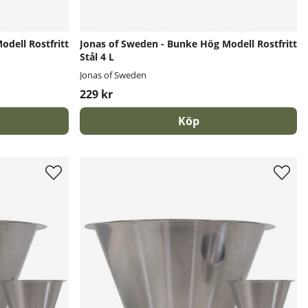
dell Rostfritt
Jonas of Sweden - Bunke Hög Modell Rostfritt
Stål 4 L
Jonas of Sweden
229 kr
Köp