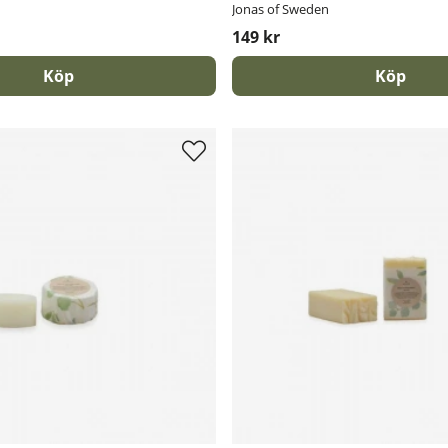
Jonas of Sweden
149 kr
Köp
Köp