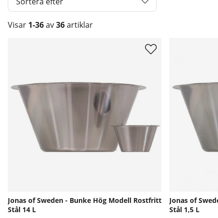
Sortera efter
Visar
1-36
av
36
artiklar
Produkter
Jonas of Sweden - Bunke Hög Modell Rostfritt
Jonas of Swed
Stål 14 L
Stål 1,5 L