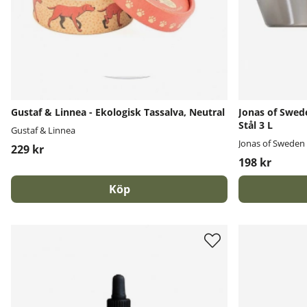
Gustaf & Linnea - Ekologisk Tassalva, Neutral
Jonas of Swede
Stål 3 L
Gustaf & Linnea
Jonas of Sweden
229 kr
198 kr
Köp