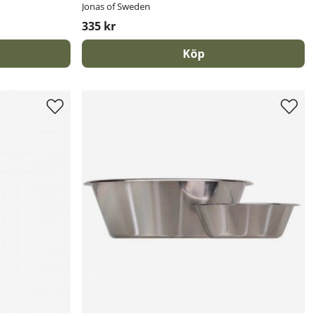
Jonas of Sweden
335 kr
Köp