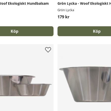
Woof Ekologiskt Hundbalsam
Grön Lycka - Woof Ekologisk
Grön Lycka
179 kr
Köp
Köp