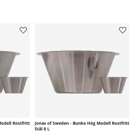
dell Rostfritt
Jonas of Sweden - Bunke Hög Modell Rostfritt
Stål 8 L