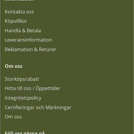
Kontakta oss
Köpvillkor
Handla & Betala
Leveransinformation
Reklamation & Returer
Om oss
Storköpsrabatt
Hitta till oss / Öppettider
Integritetspolicy
Certifieringar och Märkningar
Om oss
Följ oss gärna på...