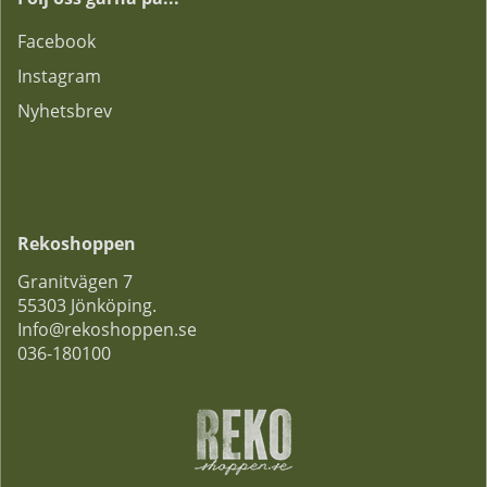
F
acebook
Instagram
Nyhetsbrev
Rekoshoppen
Granitvägen 7
55303 Jönköping.
Info@rekoshoppen.se
036-180100