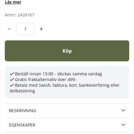
Läs mer
Artnr:
2426167
Köp
Beställ innan 13:00 - skickas samma vardag
Gratis fraktalternativ över 499:-
Betala med Swish, faktura, kort, banköverföring eller
delbetalning
BESKRIVNING
EGENSKAPER