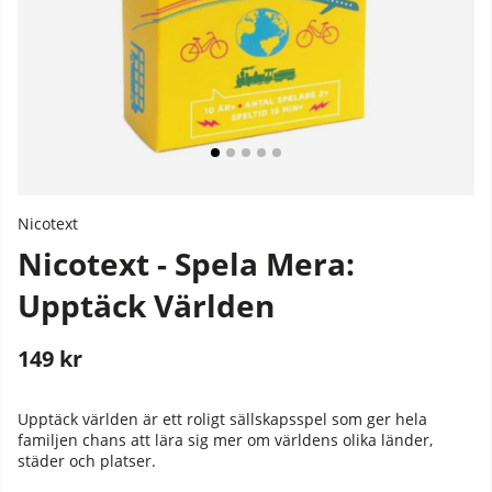
Nicotext
Nicotext - Spela Mera:
Upptäck Världen
149
kr
Stafflade priser
Upptäck världen är ett roligt sällskapsspel som ger hela
familjen chans att lära sig mer om världens olika länder,
städer och platser.