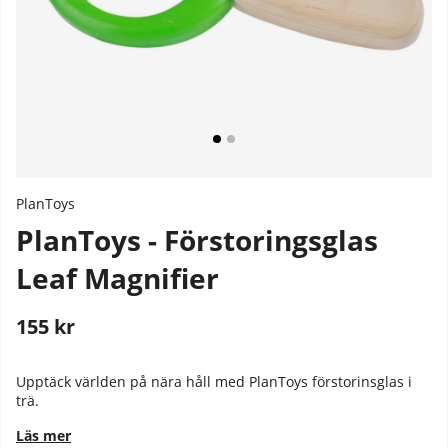
PlanToys
PlanToys - Förstoringsglas
Leaf Magnifier
155
kr
Stafflade priser
Upptäck världen på nära håll med PlanToys förstorinsglas i
trä.
Läs mer