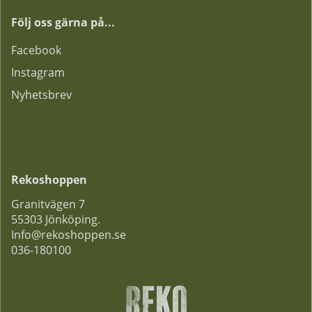
Följ oss gärna på...
F
acebook
Instagram
Nyhetsbrev
Rekoshoppen
Granitvägen 7
55303 Jönköping.
Info@rekoshoppen.se
036-180100