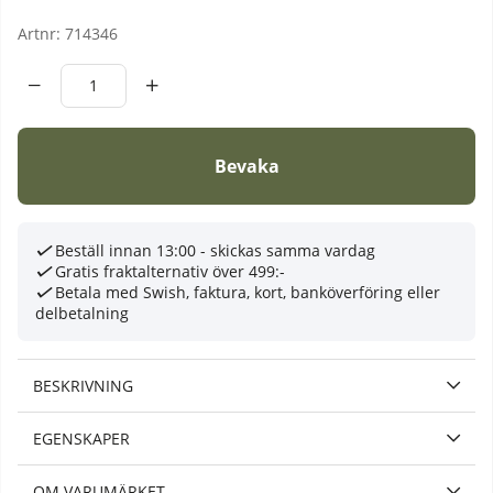
Artnr:
714346
Bevaka
Beställ innan 13:00 - skickas samma vardag
Gratis fraktalternativ över 499:-
Betala med Swish, faktura, kort, banköverföring eller
delbetalning
BESKRIVNING
EGENSKAPER
OM VARUMÄRKET