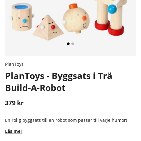
PlanToys
PlanToys - Byggsats i Trä
Build-A-Robot
379
kr
Stafflade priser
En rolig byggsats till en robot som passar till varje humör!
Läs mer