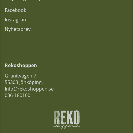
F
acebook
Instagram
Nyhetsbrev
Rekoshoppen
Granitvägen 7
55303 Jönköping.
Info@rekoshoppen.se
036-180100