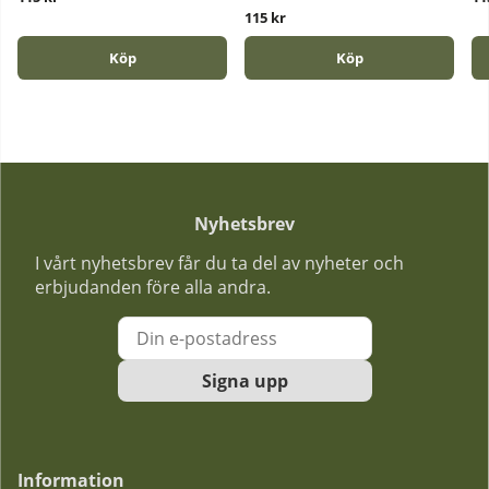
115 kr
Köp
Köp
Nyhetsbrev
I vårt nyhetsbrev får du ta del av nyheter och
erbjudanden före alla andra.
Signa upp
Information