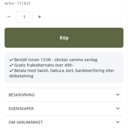
Artnr:
711837
Köp
Beställ innan 13:00 - skickas samma vardag
Gratis fraktalternativ över 499:-
Betala med Swish, faktura, kort, banköverföring eller
delbetalning
BESKRIVNING
EGENSKAPER
OM VARUMÄRKET