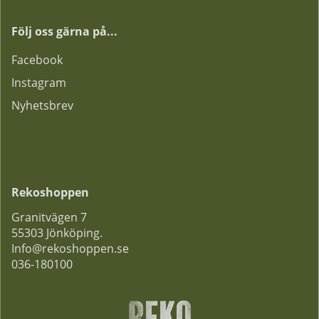
Följ oss gärna på...
F
acebook
Instagram
Nyhetsbrev
Rekoshoppen
Granitvägen 7
55303 Jönköping.
Info@rekoshoppen.se
036-180100