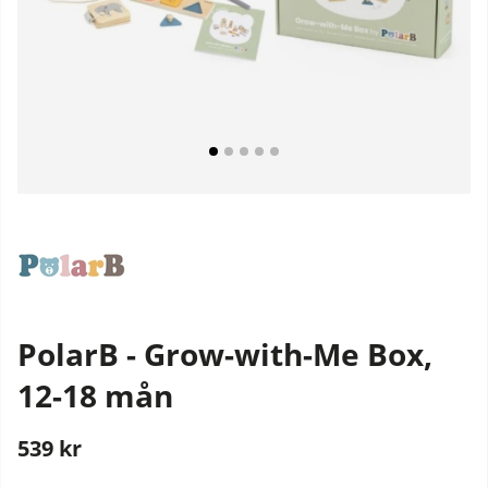
PolarB - Grow-with-Me Box,
12-18 mån
539
kr