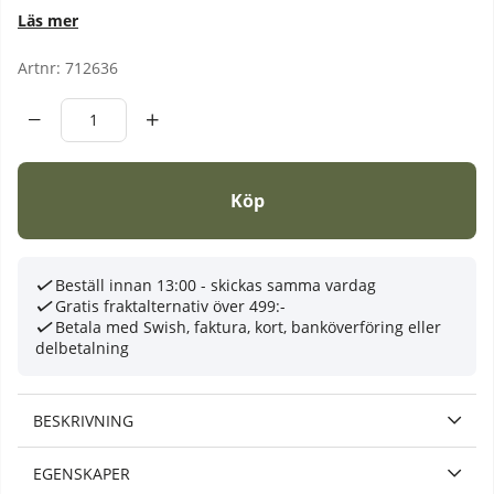
Stafflade priser
Läs mer
Artnr:
712636
Köp
Beställ innan 13:00 - skickas samma vardag
Gratis fraktalternativ över 499:-
Betala med Swish, faktura, kort, banköverföring eller
delbetalning
BESKRIVNING
EGENSKAPER