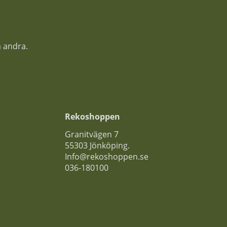
a andra.
Rekoshoppen
Granitvägen 7
55303 Jönköping.
Info@rekoshoppen.se
036-180100