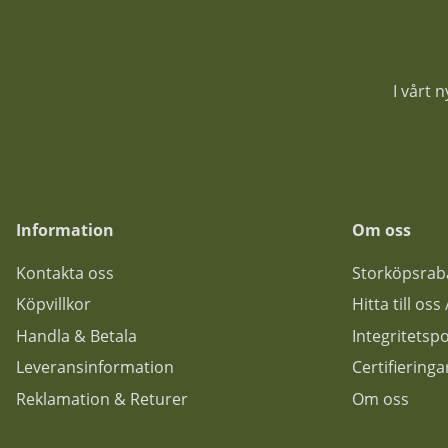
I vårt 
Information
Om oss
Kontakta oss
Storköpsrab
Köpvillkor
Hitta till os
Handla & Betala
Integritetspo
Leveransinformation
Certifiering
Reklamation & Returer
Om oss