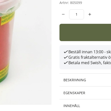
Artnr:
805099
Beställ innan 13:00 - 
Gratis fraktalternativ 
Betala med Swish, faktu
BESKRIVNING
EGENSKAPER
INNEHÅLL