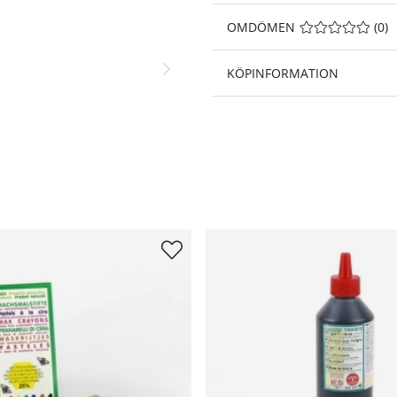
OMDÖMEN
MEDELBETYG 0 A
(
0
)
KÖPINFORMATION