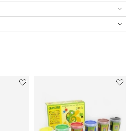
V 5 ANTAL BETYG 0