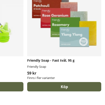
Friendly Soap - Fast tvål, 95 g
Friendly Soap
59 kr
Finns i fler varianter
Köp