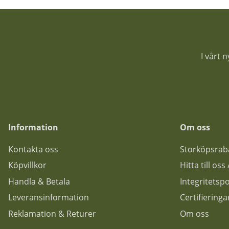
I vårt 
Information
Om oss
Kontakta oss
Storköpsrab
Köpvillkor
Hitta till os
Handla & Betala
Integritetspo
Leveransinformation
Certifiering
Reklamation & Returer
Om oss