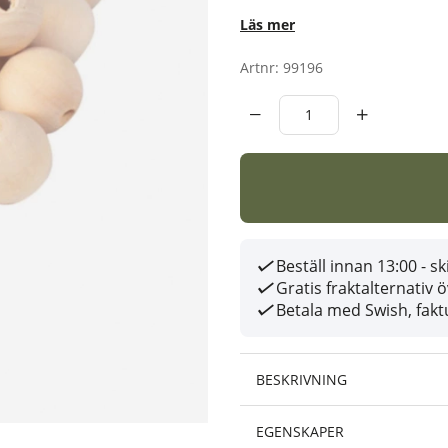
Läs mer
Artnr:
99196
Beställ innan 13:00 - 
Gratis fraktalternativ 
Betala med Swish, faktu
BESKRIVNING
EGENSKAPER