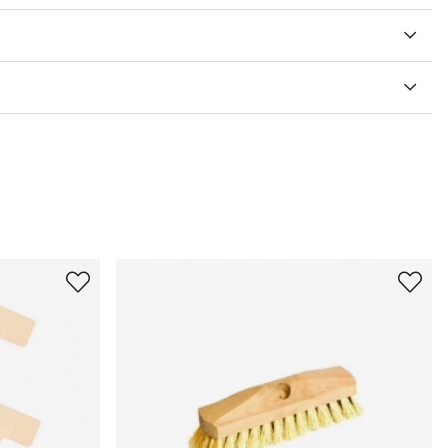
V 5 ANTAL BETYG 0