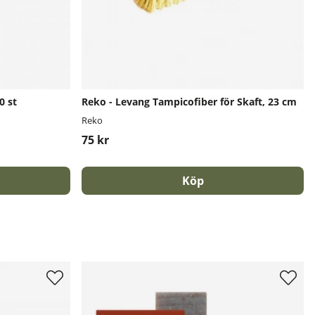
0 st
Reko - Levang Tampicofiber för Skaft, 23 cm
Reko
75 kr
Köp