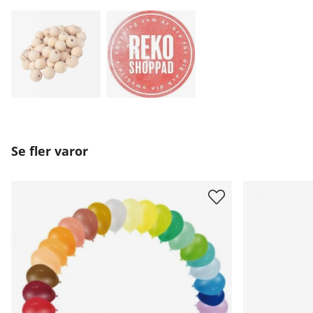
Se fler varor