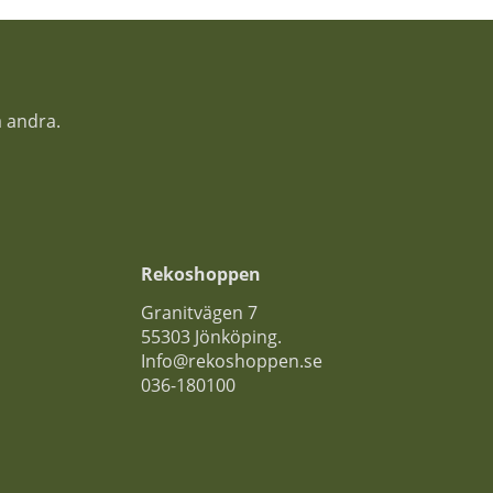
a andra.
Rekoshoppen
Granitvägen 7
55303 Jönköping.
Info@rekoshoppen.se
036-180100