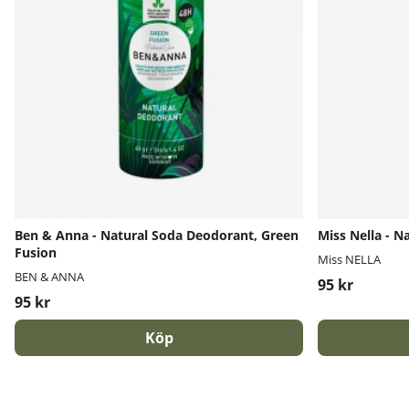
Ben & Anna - Natural Soda Deodorant, Green
Miss Nella - N
Fusion
Miss NELLA
BEN & ANNA
95 kr
95 kr
Köp