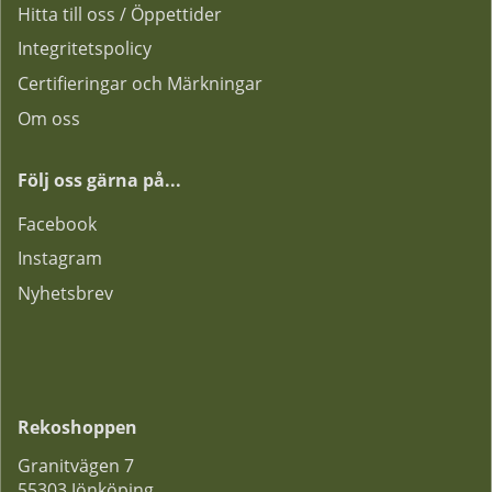
Hitta till oss / Öppettider
Integritetspolicy
Certifieringar och Märkningar
Om oss
Följ oss gärna på...
F
acebook
Instagram
Nyhetsbrev
Rekoshoppen
Granitvägen 7
55303 Jönköping.