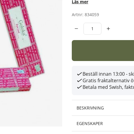
Läs mer
Artnr:
834059
Beställ innan 13:00 - 
Gratis fraktalternativ 
Betala med Swish, faktu
BESKRIVNING
EGENSKAPER