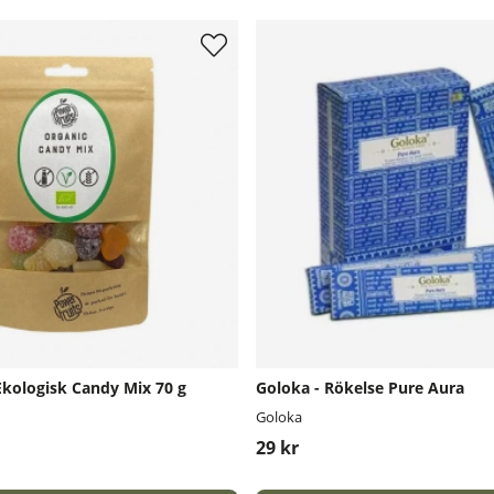
Ekologisk Candy Mix 70 g
Goloka - Rökelse Pure Aura
Goloka
29 kr