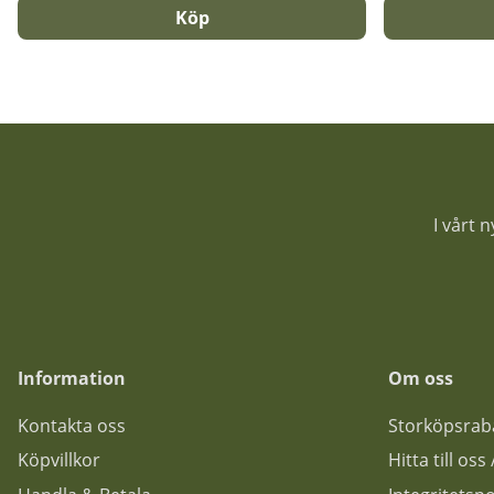
Köp
I vårt 
Information
Om oss
Kontakta oss
Storköpsrab
Köpvillkor
Hitta till os