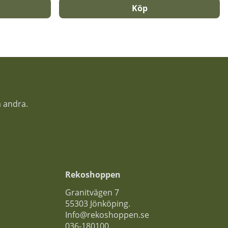
Köp
a andra.
Rekoshoppen
Granitvägen 7
55303 Jönköping.
Info@rekoshoppen.se
036-180100