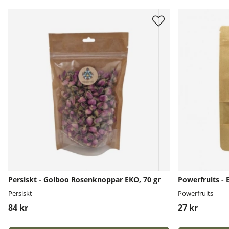
Persiskt - Golboo Rosenknoppar EKO, 70 gr
Powerfruits - 
Persiskt
Powerfruits
84 kr
27 kr