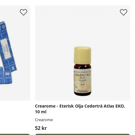
Crearome - Eterisk Olja Cederträ Atlas EKO,
10 ml
Crearome
52 kr