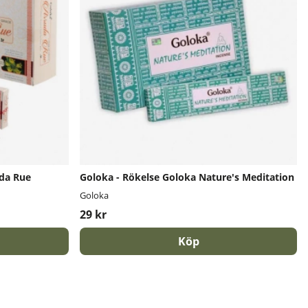
uda Rue
Goloka - Rökelse Goloka Nature's Meditation
Goloka
29 kr
Köp