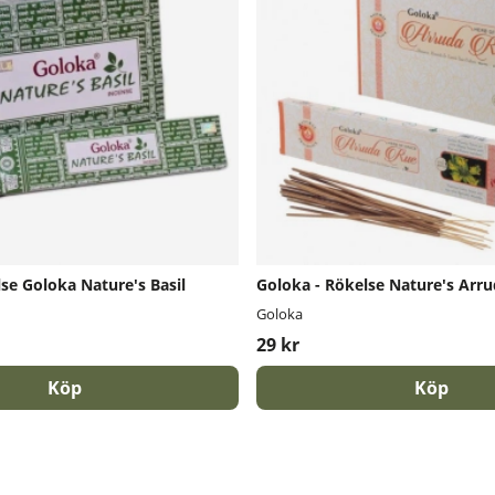
se Goloka Nature's Basil
Goloka - Rökelse Nature's Arr
Goloka
29 kr
Köp
Köp