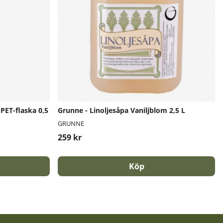
PET-flaska 0,5
Grunne - Linoljesåpa Vaniljblom 2,5 L
GRUNNE
259 kr
Köp