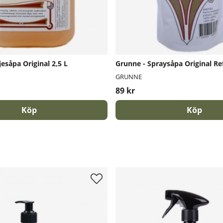
jesåpa Original 2,5 L
Grunne - Spraysåpa Original Refi
GRUNNE
89 kr
Köp
Köp