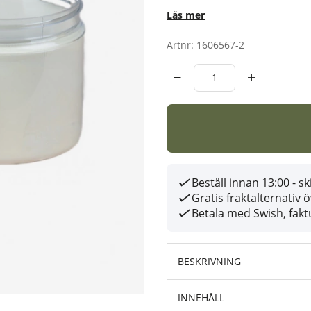
Läs mer
Artnr:
1606567-2
Beställ innan 13:00 - 
Gratis fraktalternativ 
Betala med Swish, faktu
BESKRIVNING
INNEHÅLL