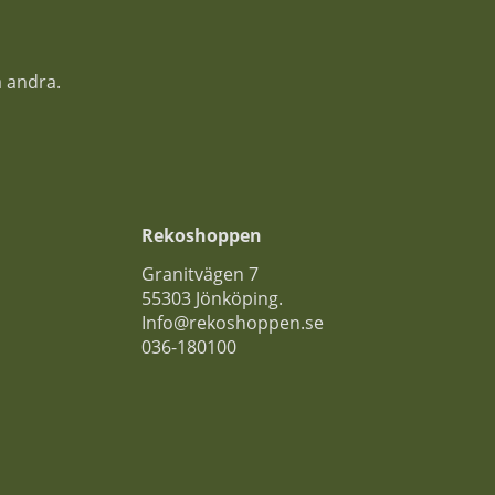
a andra.
Rekoshoppen
Granitvägen 7
55303 Jönköping.
Info@rekoshoppen.se
036-180100