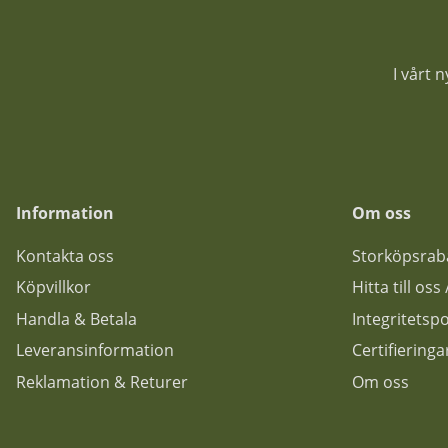
I vårt 
Information
Om oss
Kontakta oss
Storköpsrab
Köpvillkor
Hitta till os
Handla & Betala
Integritetspo
Leveransinformation
Certifiering
Reklamation & Returer
Om oss