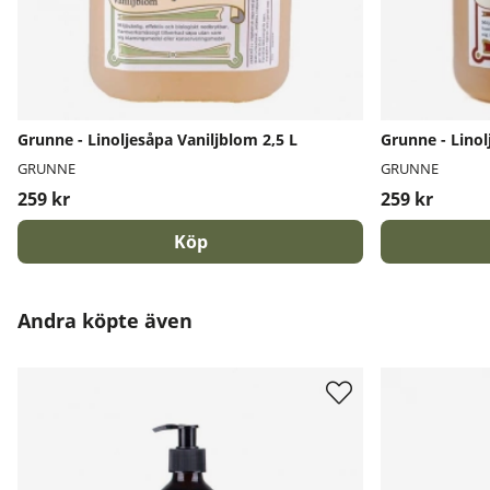
Grunne - Linoljesåpa Vaniljblom 2,5 L
Grunne - Linol
GRUNNE
GRUNNE
259 kr
259 kr
Köp
Andra köpte även