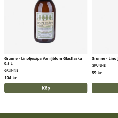
Grunne - Linoljesåpa Vaniljblom Glasflaska
Grunne - Linol
0,5 L
GRUNNE
GRUNNE
89 kr
104 kr
Köp