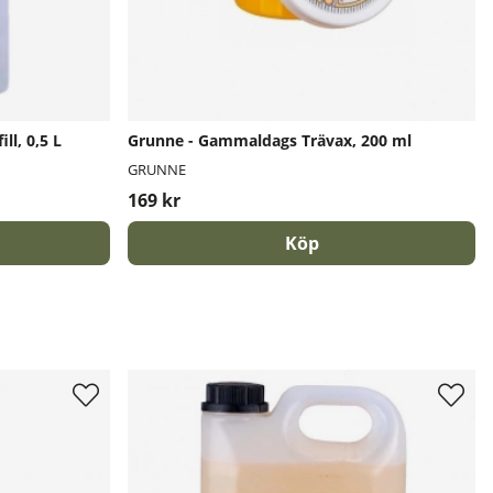
ll, 0,5 L
Grunne - Gammaldags Trävax, 200 ml
GRUNNE
169 kr
Köp