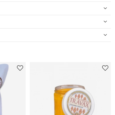
V 5 ANTAL BETYG 5