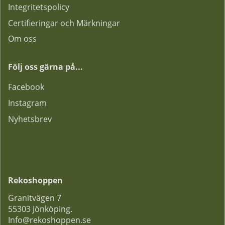
Integritetspolicy
Certifieringar och Märkningar
Om oss
Följ oss gärna på...
F
acebook
Instagram
Nyhetsbrev
Rekoshoppen
Granitvägen 7
55303 Jönköping.
Info@rekoshoppen.se