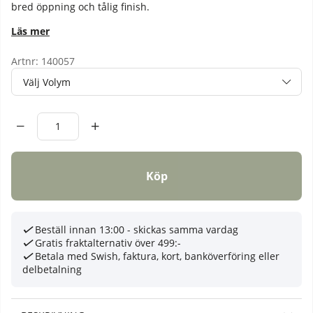
bred
öppning
och
tålig
finish.
Läs mer
Artnr:
140057
Volym
Antal
Köp
Beställ innan 13:00 - skickas samma vardag
Gratis fraktalternativ över 499:-
Betala med Swish, faktura, kort, banköverföring eller
delbetalning