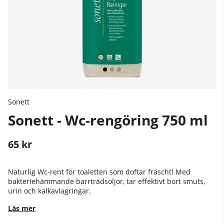
Sonett
Sonett - Wc-rengöring 750 ml
65
kr
Stafflade priser
Naturlig Wc-rent för toaletten som doftar fräscht!
Med
bakteriehämmande barrträdsoljor, tar effektivt bort smuts,
urin och kalkavlagringar.
Läs mer