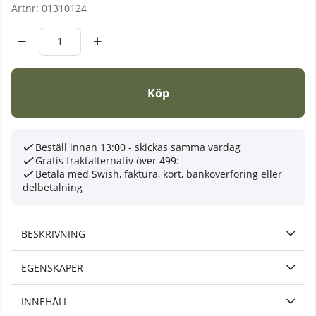
Artnr:
01310124
Köp
Beställ innan 13:00 - skickas samma vardag
Gratis fraktalternativ över 499:-
Betala med Swish, faktura, kort, banköverföring eller
delbetalning
BESKRIVNING
EGENSKAPER
INNEHÅLL