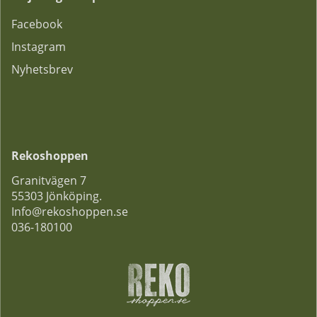
F
acebook
Instagram
Nyhetsbrev
Rekoshoppen
Granitvägen 7
55303 Jönköping.
Info@rekoshoppen.se
036-180100