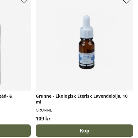
täd- &
Grunne - Ekologisk Eterisk Lavendelolja, 10
ml
GRUNNE
109 kr
Köp