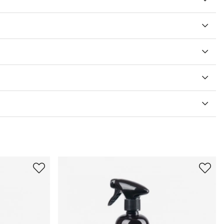
V 5 ANTAL BETYG 7