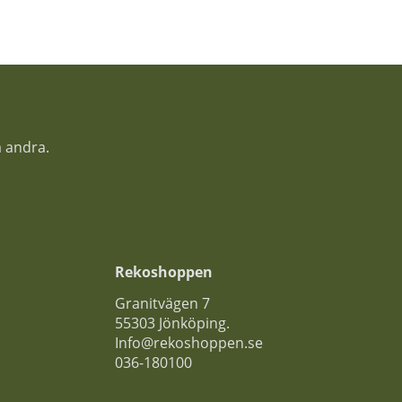
a andra.
Rekoshoppen
Granitvägen 7
55303 Jönköping.
Info@rekoshoppen.se
036-180100