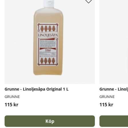
Grunne - Linoljesåpa Original 1 L
Grunne - Linol
GRUNNE
GRUNNE
115 kr
115 kr
Köp