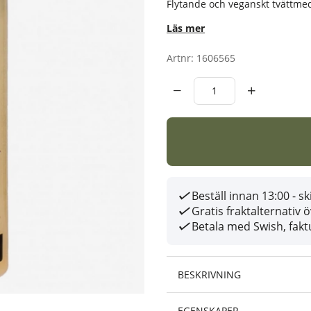
Flytande och veganskt tvättmed
Läs mer
Artnr:
1606565
Beställ innan 13:00 - 
Gratis fraktalternativ 
Betala med Swish, faktu
BESKRIVNING
EGENSKAPER