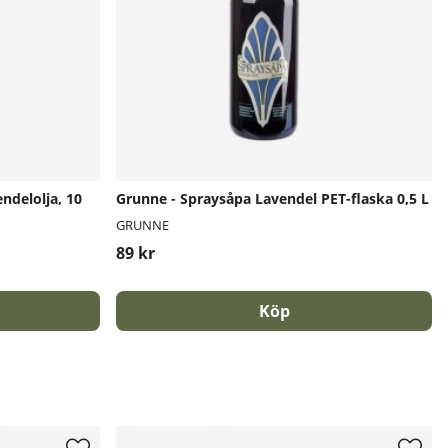
ndelolja, 10
Grunne - Spraysåpa Lavendel PET-flaska 0,5 L
GRUNNE
89 kr
Köp