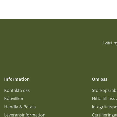
I vårt 
Information
Om oss
Kontakta oss
Storköpsrab
Köpvillkor
Hitta till os
Handla & Betala
Integritetspo
Leveransinformation
Certifiering