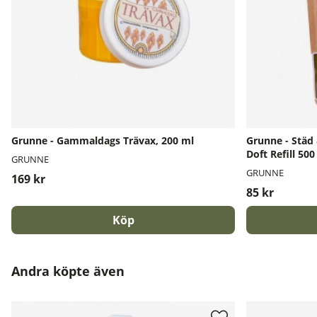
Grunne - Gammaldags Trävax, 200 ml
Grunne - Städ 
Doft Refill 500
GRUNNE
GRUNNE
169 kr
85 kr
Köp
Andra köpte även