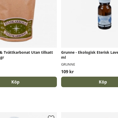
& Tvättkarbonat Utan tillsatt
Grunne - Ekologisk Eterisk Lave
 gr
ml
GRUNNE
109 kr
Köp
Köp