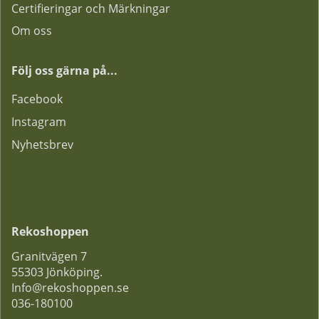
Certifieringar och Märkningar
Om oss
Följ oss gärna på...
F
acebook
Instagram
Nyhetsbrev
Rekoshoppen
Granitvägen 7
55303 Jönköping.
Info@rekoshoppen.se
036-180100