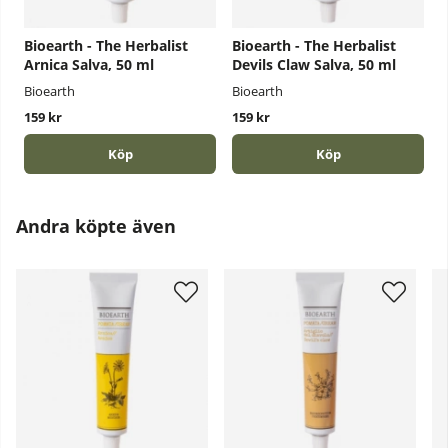
Bioearth - The Herbalist
Bioearth - The Herbalist
Arnica Salva, 50 ml
Devils Claw Salva, 50 ml
Bioearth
Bioearth
159 kr
159 kr
Köp
Köp
Andra köpte även