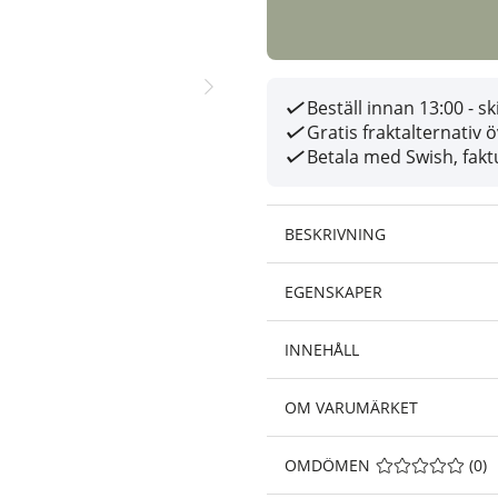
Beställ innan 13:00 - 
Gratis fraktalternativ 
Betala med Swish, faktu
BESKRIVNING
EGENSKAPER
INNEHÅLL
OM VARUMÄRKET
OMDÖMEN
MEDELBETYG 0 A
(
0
)