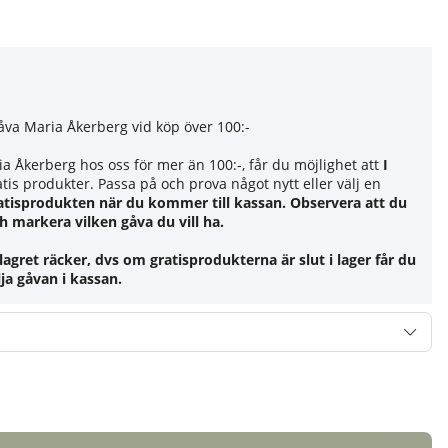
åva Maria Åkerberg vid köp över 100:-
a Åkerberg hos oss för mer än 100:-, får du möjlighet att
I
atis produkter. Passa på och prova något nytt eller välj en
atisprodukten när du kommer till kassan. Observera att du
h markera vilken gåva du vill ha.
lagret räcker, dvs om gratisprodukterna är slut i lager får du
ja gåvan i kassan.