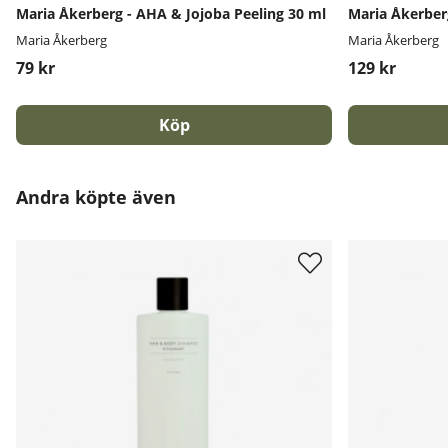
Maria Åkerberg - AHA & Jojoba Peeling 30 ml
Maria Åkerber
Maria Åkerberg
Maria Åkerberg
79 kr
129 kr
Köp
Andra köpte även