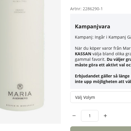
Artnr:
2286290-1
Kampanjvara
Kampanj:
Ingår i Kampanj G
När du köper varor från Mari
KASSAN
välja bland olika gr
gammal favorit.
Du väljer gr
måste göra ett aktivt val oc
Erbjudandet gäller så länge 
inte upp möjligheten att väl
Volym
Antal