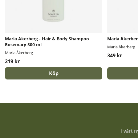
Maria Åkerberg - Hair & Body Shampoo
Maria Åkerberg
Rosemary 500 ml
Maria Åkerberg
Maria Åkerberg
349 kr
219 kr
Köp
I vårt 