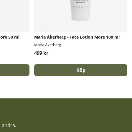
More 50 ml
Maria Åkerberg - Face Lotion More 100 ml
Maria Åkerberg
499 kr
Köp
a andra.