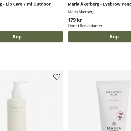
g - Lip Care 7 ml Outdoor
Maria Åkerberg - Eyebrow Penc
Maria Åkerberg
179 kr
Finns i fler varianter
Köp
Köp