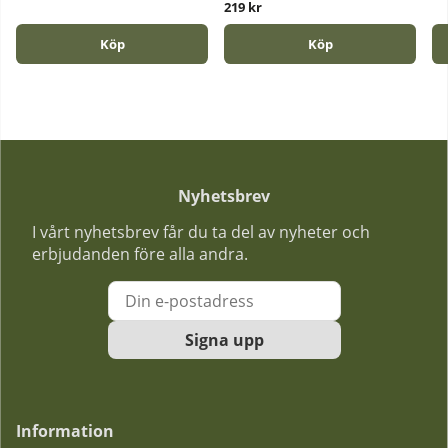
219 kr
Köp
Köp
Nyhetsbrev
I vårt nyhetsbrev får du ta del av nyheter och
erbjudanden före alla andra.
Signa upp
Information