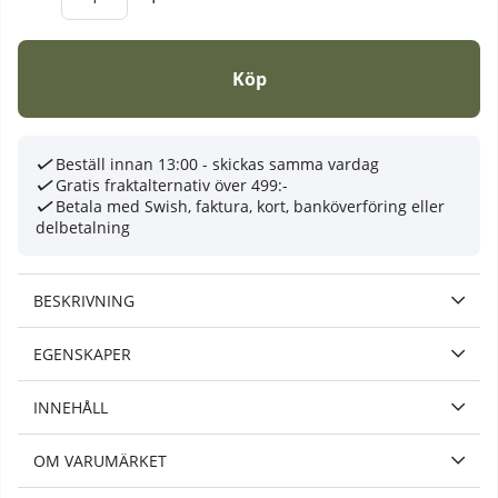
Köp
Beställ innan 13:00 - skickas samma vardag
Gratis fraktalternativ över 499:-
Betala med Swish, faktura, kort, banköverföring eller
delbetalning
BESKRIVNING
EGENSKAPER
INNEHÅLL
OM VARUMÄRKET