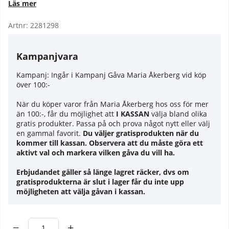
Läs mer
Artnr:
2281298
Kampanjvara
Kampanj:
Ingår i Kampanj Gåva Maria Åkerberg vid köp
över 100:-
När du köper varor från Maria Åkerberg hos oss för mer
än 100:-, får du möjlighet att
I KASSAN
välja bland olika
gratis produkter. Passa på och prova något nytt eller välj
en gammal favorit.
Du väljer gratisprodukten när du
kommer till kassan. Observera att du måste göra ett
aktivt val och markera vilken gåva du vill ha.
Erbjudandet gäller så länge lagret räcker, dvs om
gratisprodukterna är slut i lager får du inte upp
möjligheten att välja gåvan i kassan.