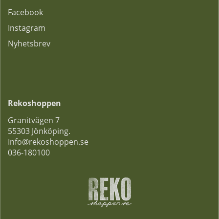
F
acebook
Instagram
Nyhetsbrev
Rekoshoppen
Granitvägen 7
55303 Jönköping.
Info@rekoshoppen.se
036-180100