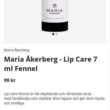
Maria Åkerberg
Maria Åkerberg - Lip Care 7
ml Fennel
99
kr
Stafflade priser
Lip Care Fennel är ett skyddande och vårdande cerat
med
fänkålsolja som
skyddar dina läppar och gör dem mjuka
och smidiga.